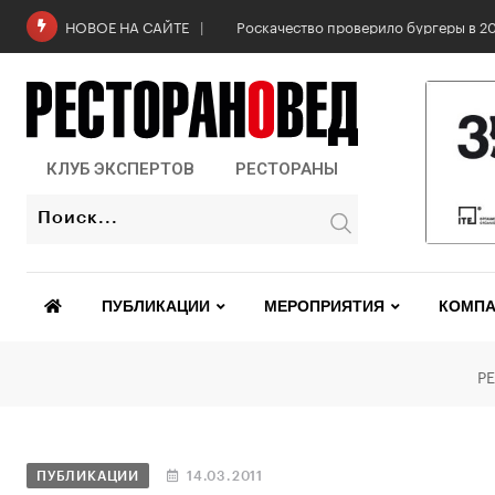
6 августа: Всемирный день горчицы
НОВОЕ НА САЙТЕ
КЛУБ ЭКСПЕРТОВ
РЕСТОРАНЫ
ПУБЛИКАЦИИ
МЕРОПРИЯТИЯ
КОМПА
Р
ПУБЛИКАЦИИ
14.03.2011