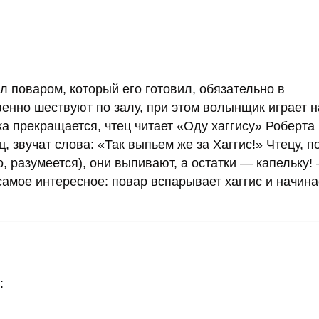
л поваром, который его готовил, обязательно в
енно шествуют по залу, при этом волынщик играет н
а прекращается, чтец читает «Оду хаггису» Роберта
, звучат слова: «Так выпьем же за Хаггис!» Чтецу, п
 разумеется), они выпивают, а остатки — капельку!
амое интересное: повар вспарывает хаггис и начина
: