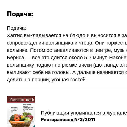
Подача:
Подача:
Хаггис выкладывается на блюдо и выносится в за
сопровождении волынщика и чтеца. Они торжеств
волынке. Потом останавливаются в центре, музык
Бернса — все это длится около 5-7 минут. Наконец
волынщику подают по рюмке виски (шотландского,
выливают себе на головы. А дальше начинается с
делить на порции, угощая гостей.
Публикация упоминается в журнале
Ресторановед №3/2011