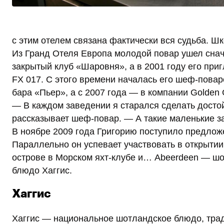
с этим отелем связана фактически вся судьба. Ш
Из Гранд Отеля Европа молодой повар ушел сна
закрытый клуб «Шаровня», а в 2001 году его при
FX 017. С этого времени началась его шеф-пова
бара «Пьер», а с 2007 года — в компании Golden 
— В каждом заведении я старался сделать досто
рассказывает шеф-повар. — А такие маленькие з
В ноябре 2009 года Григорию поступило предлож
Параллельно он успевает участвовать в открытии
острове в Морском яхт-клубе и… Abeerdeen — шо
блюдо Хаггис.
Хаггис
Хаггис — национальное шотландское блюдо, трад