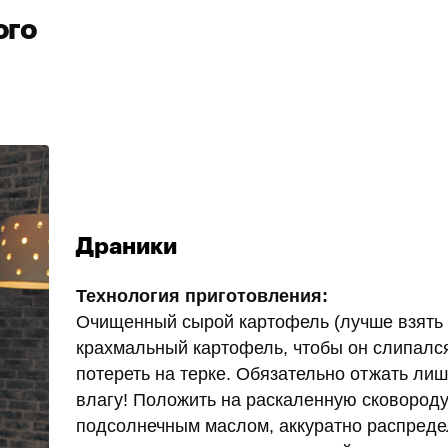
ого
Драники
Технология приготовления:
Очищенный сырой картофель (лучше взять
крахмальный картофель, чтобы он слипалс
потереть на терке. Обязательно отжать л
влагу! Положить на раскаленную сковороду
подсолнечным маслом, аккуратно распреде