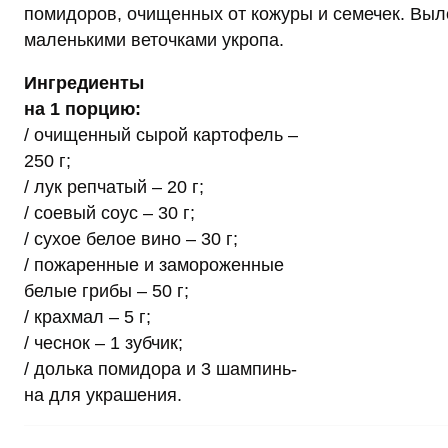
помидоров, очищенных от кожуры и семечек. Выл
маленькими веточками укропа.
Ингредиенты
на 1 порцию:
/ очищенный сырой картофель –
250 г;
/ лук репчатый – 20 г;
/ соевый соус – 30 г;
/ сухое белое вино – 30 г;
/ пожаренные и замороженные
белые грибы – 50 г;
/ крахмал – 5 г;
/ чеснок – 1 зубчик;
/ долька помидора и 3 шампинь-
на для украшения.