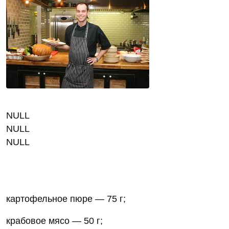
NULL
NULL
NULL
картофельное пюре — 75 г;
крабовое мясо — 50 г;