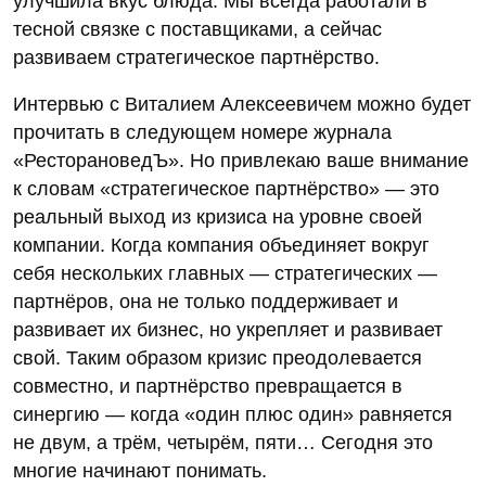
улучшила вкус блюда. Мы всегда работали в
тесной связке с поставщиками, а сейчас
развиваем стратегическое партнёрство.
Интервью с Виталием Алексеевичем можно будет
прочитать в следующем номере журнала
«РесторановедЪ». Но привлекаю ваше внимание
к словам «стратегическое партнёрство» — это
реальный выход из кризиса на уровне своей
компании. Когда компания объединяет вокруг
себя нескольких главных — стратегических —
партнёров, она не только поддерживает и
развивает их бизнес, но укрепляет и развивает
свой. Таким образом кризис преодолевается
совместно, и партнёрство превращается в
синергию — когда «один плюс один» равняется
не двум, а трём, четырём, пяти… Сегодня это
многие начинают понимать.