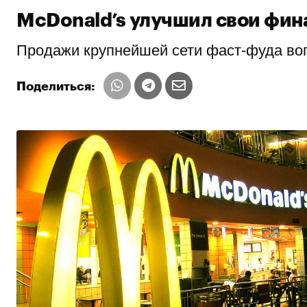
McDonald’s улучшил свои фин
Продажи крупнейшей сети фаст-фуда воп
Поделиться: