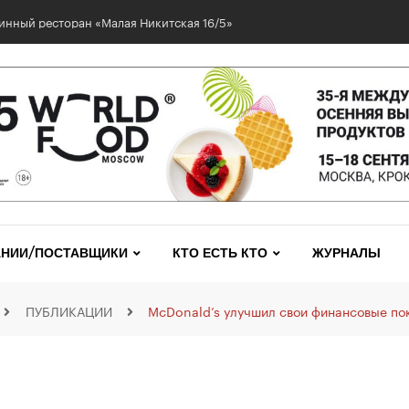
инный ресторан «Малая Никитская 16/5»
НИИ/ПОСТАВЩИКИ
КТО ЕСТЬ КТО
ЖУРНАЛЫ
ПУБЛИКАЦИИ
McDonald’s улучшил свои финансовые по