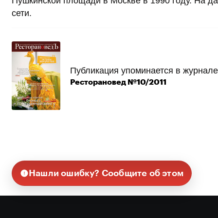
Пушкинской площади в Москве в 1990 году. На д
сети.
Публикация упоминается в журнале
Ресторановед №10/2011
Нашли ошибку? Сообщите об этом