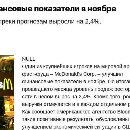
ансовые показатели в ноябре
реки прогнозам выросли на 2,4%.
NULL
Один из крупнейших игроков на мировой а
фаст-фуда – McDonald’s Corp. – улучшил
финансовые показатели в ноябре. По итога
прошедшего месяца уровень продаж ресто
сети в целом вырос на 2,4%. Кроме того, ро
выручки отмечается и в каждом отдельном 
Как сообщает американское агентство Bloo
такие позитивные результаты обусловлены
улучшением экономическией ситуации в С