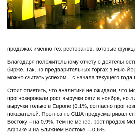
продажах именно тех ресторанов, которые функц
Благодаря положительному отчету о деятельности
бирже. Так, на предварительных торгах в Нью-Йо
можно считать успехом – с начала текущего года 
Стоит отметить, что аналитики не ожидали, что M
прогнозировали рост выручки сети в ноябре, но л
выручки только в Европе (0,1%, согласно прогноз
показателей. Прогноз по США предусматривал сн
Востоку – на 0,9%. Тем не менее, рост продаж Mc
Африке и на Ближнем Востоке —0,6%.