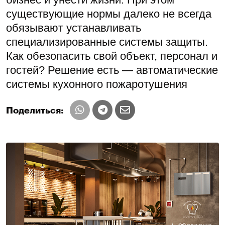
существующие нормы далеко не всегда
обязывают устанавливать
специализированные системы защиты.
Как обезопасить свой объект, персонал и
гостей? Решение есть — автоматические
системы кухонного пожаротушения
Поделиться: