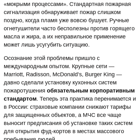
«мокрыми процессами». Стандартная пожарная
сигнализация обнаруживает пожар слишком
поздно, когда пламя уже вовсю бушует. Ручные
огнетушители часто бесполезны против горящего
масла и жира, а их неправильное применение
может лишь усугубить ситуацию.
Осознание этой проблемы пришло с
международным опытом. Крупные сети —
Marriott, Radisson, McDonald’s, Burger King —
давно сделали установку кухонных систем
пожаротушения
обязательным корпоративным
стандартом
. Теперь эта практика перенимается и
в России: страховые компании снижают тарифы
для защищенных объектов, а МЧС все чаще
выносит предписания об установке таких систем
для открытия фуд-кортов в местах массового
пребывания людей.