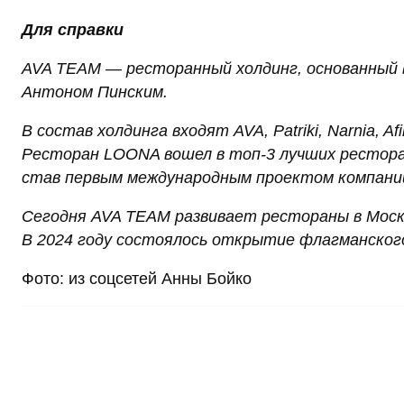
Для справки
AVA TEAM — ресторанный холдинг, основанный
Антоном Пинским.
В состав холдинга входят AVA, Patriki, Narnia, A
Ресторан LOONA вошел в топ-3 лучших ресторан
став первым международным проектом компани
Сегодня AVA TEAM развивает рестораны в Москв
В 2024 году состоялось открытие флагманског
Фото: из соцсетей Анны Бойко