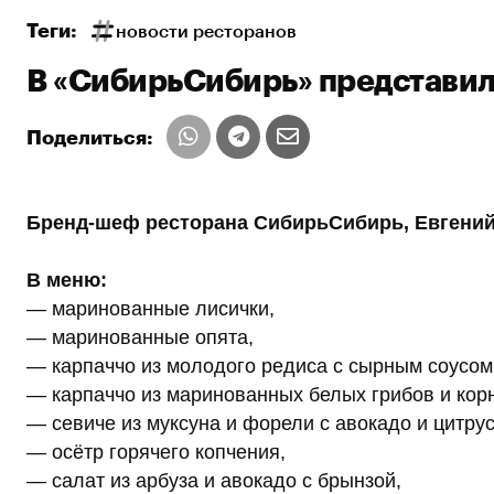
Теги:
новости ресторанов
В «СибирьСибирь» представил
Поделиться:
Бренд-шеф ресторана СибирьСибирь, Евгений
В меню:
— маринованные лисички,
— маринованные опята,
— карпаччо из молодого редиса с сырным соусом
— карпаччо из маринованных белых грибов и кор
— севиче из муксуна и форели с авокадо и цитру
— осётр горячего копчения,
— салат из арбуза и авокадо с брынзой,