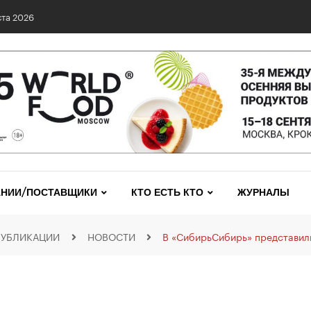
0 сетях: выявлены нарушения и названы лидеры исследования
НИИ/ПОСТАВЩИКИ
КТО ЕСТЬ КТО
ЖУРНАЛЫ
ПУБЛИКАЦИИ
НОВОСТИ
В «СибирьСибирь» представил