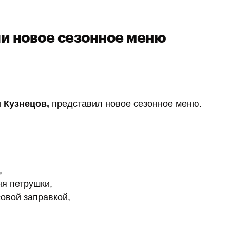
и новое сезонное меню
 Кузнецов,
представил новое сезонное меню.
,
ня петрушки,
совой заправкой,