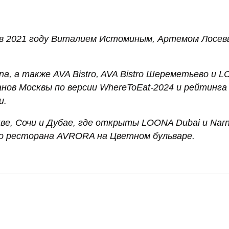
 в 2021 году Виталием Истоминым, Артемом Лосев
fina, а также AVA Bistro, AVA Bistro Шереметьево и 
ов Москвы по версии WhereToEat-2024 и рейтинга 
и.
е, Сочи и Дубае, где открыты LOONA Dubai и Narni
о ресторана AVRORA на Цветном бульваре.