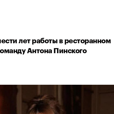
шести лет работы в ресторанном
команду Антона Пинского