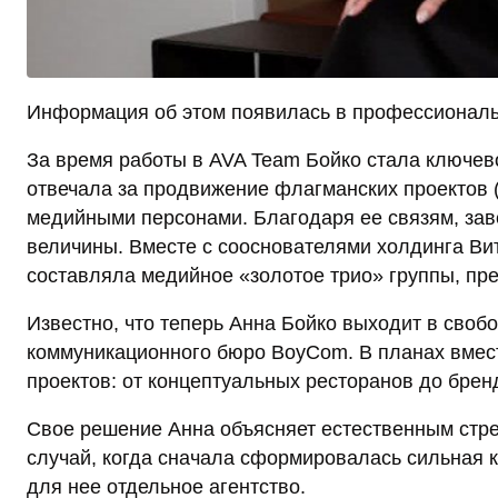
Информация об этом появилась в профессиональн
За время работы в AVA Team Бойко стала ключев
отвечала за продвижение флагманских проектов (
медийными персонами. Благодаря ее связям, за
величины. Вместе с сооснователями холдинга В
составляла медийное «золотое трио» группы, пре
Известно, что теперь Анна Бойко выходит в своб
коммуникационного бюро BoyCom. В планах вмес
проектов: от концептуальных ресторанов до бре
Свое решение Анна объясняет естественным стре
случай, когда сначала сформировалась сильная 
для нее отдельное агентство.