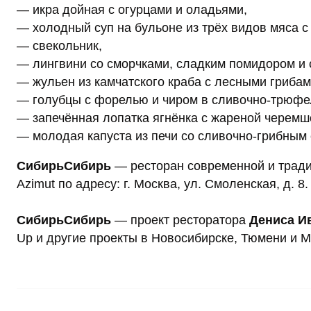
— икра дойная с огурцами и оладьями,
— холодный суп на бульоне из трёх видов мяса с
— свекольник,
— лингвини со сморчками, сладким помидором и
— жульен из камчатского краба с лесными грибам
— голубцы с форелью и чиром в сливочно-трюфел
— запечённая лопатка ягнёнка с жареной черемш
— молодая капуста из печи со сливочно-грибным 
СибирьСибирь
— ресторан современной и тради
Azimut по адресу: г. Москва, ул. Смоленская, д. 8.
СибирьСибирь
— проект ресторатора
Дениса И
Up и другие проекты в Новосибирске, Тюмени и М