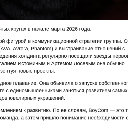
ых кругах в начале марта 2026 года.
ой фигурой в коммуникационной стратегии группы. 
AVA, Avrora, Phantom) и выстраивание отношений с
ведения холдинга регулярно посещали звезды перво
италием Истоминым и Артемом Лосевым она обычно
зентуя новые проекты.
одное плавание. Она объявила о запуске собственно
те с единомышленниками заняться развитием самых
ндов ювелирных украшений.
млением к развитию. По ее словам, BoyCom — это т
команда, а затем пришло понимание необходимости 