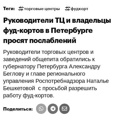
Теги:
торговые центры
фудкорт
Руководители ТЦ и владельцы
фуд-кортов в Петербурге
просят послаблений
Руководители торговых центров и
заведений общепита обратились к
губернатору Петербурга Александру
Беглову и главе регионального
управления Роспотребнадзора Наталье
Бешкетовой с просьбой разрешить
работу фуд-кортов.
Поделиться: