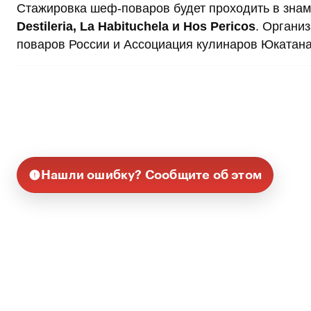
Стажировка шеф-поваров будет проходить в зна
Destileria, La Нabituchela и Hos Pericos
. Органи
поваров России и Ассоциация кулинаров Юкатана
Нашли ошибку? Сообщите об этом