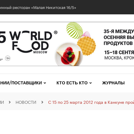
инный ресторан «Малая Никитская 16/5»
НИИ/ПОСТАВЩИКИ
КТО ЕСТЬ КТО
ЖУРНАЛЫ
ИИ
НОВОСТИ
С 15 по 25 марта 2012 года в Канкуне пр