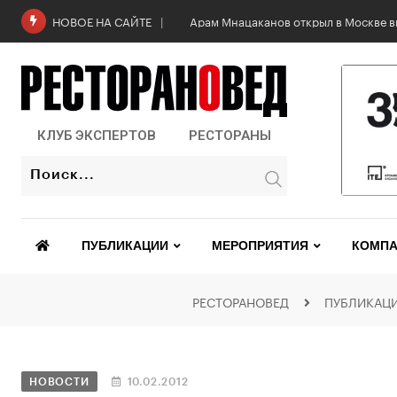
Арам Мнацаканов открыл в Москве в
НОВОЕ НА САЙТЕ
КЛУБ ЭКСПЕРТОВ
РЕСТОРАНЫ
ПУБЛИКАЦИИ
МЕРОПРИЯТИЯ
КОМПА
РЕСТОРАНОВЕД
ПУБЛИКАЦ
НОВОСТИ
10.02.2012