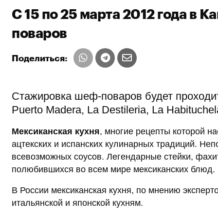
С 15 по 25 марта 2012 года в 
поваров
Поделиться:
Стажировка шеф-поваров будет проходить
Puerto Madera, La Destileria, La Нabituchel
Мексиканская кухня
, многие рецепты которой н
ацтекских и испанских кулинарных традиций. Неп
всевозможных соусов. Легендарные стейки, фахи
полюбившихся во всем мире мексиканских блюд.
В России мексиканская кухня, по мнению эксперт
итальянской и японской кухням.