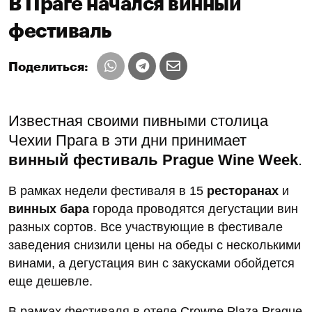
В Праге начался винный
фестиваль
Поделиться:
Известная своими пивными столица
Чехии Прага в эти дни принимает
винный фестиваль
Prague Wine Week
.
В рамках недели фестиваля в 15
ресторанах
и
винных бара
города проводятся дегустации вин
разных сортов. Все участвующие в фестивале
заведения снизили цены на обеды с несколькими
винами, а дегустация вин с закусками обойдется
еще дешевле.
В рамках фестиваля в отеле Crowne Plaza Prague