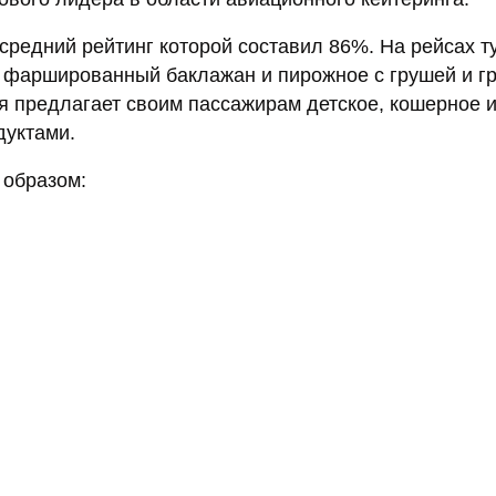
, средний рейтинг которой составил 86%. На рейсах т
к фаршированный баклажан и пирожное с грушей и г
 предлагает своим пассажирам детское, кошерное 
дуктами.
 образом: