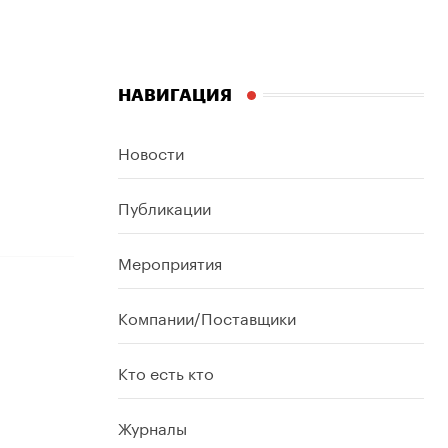
НАВИГАЦИЯ
Новости
Публикации
Мероприятия
Компании/Поставщики
Кто есть кто
Журналы