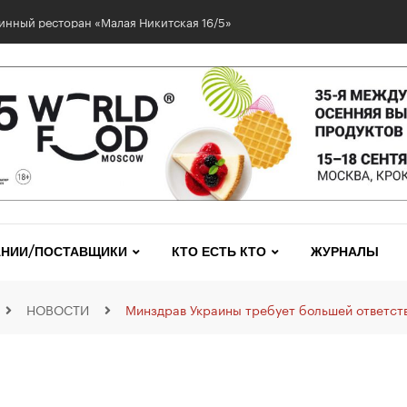
инный ресторан «Малая Никитская 16/5»
НИИ/ПОСТАВЩИКИ
КТО ЕСТЬ КТО
ЖУРНАЛЫ
НОВОСТИ
Минздрав Украины требует большей ответст