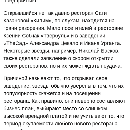
предприятию.
Открывшийся не так давно ресторан Сати
Казановой «Килим», по слухам, находится на
грани разорения. Мало посетителей в ресторане
Ксении Собчак «Твербуль» и в заведении
«TheСад» Александра Цекало и Ивана Урганта.
Некоторые звезды, например, Николай Басков,
также сделали заявление о скором открытии
своих ресторанов, но и их может ждать неудача.
Причиной называют то, что открывая свое
заведение, звезды обычно уверены в том, что их
популярность скажется и на посещении
ресторана. Как правило, они неверно составляют
бизнес-план, выбирают место со слишком
высокой арендной платой и не учитывают то, что
период окупаемости любого нового ресторана