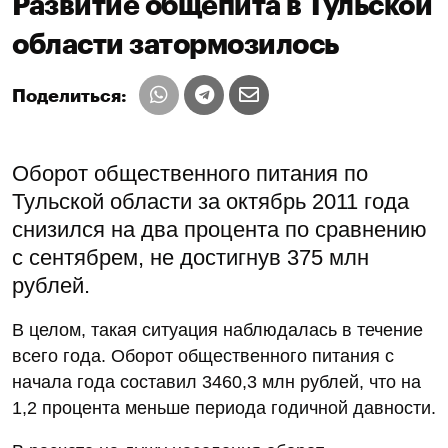
Развитие общепита в Тульской
области затормозилось
Поделиться:
Оборот общественного питания по
Тульской области за октябрь 2011 года
снизился на два процента по сравнению
с сентябрем, не достигнув 375 млн
рублей.
В целом, такая ситуация наблюдалась в течение
всего года. Оборот общественного питания с
начала года составил 3460,3 млн рублей, что на
1,2 процента меньше периода годичной давности.