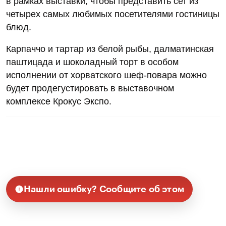
в рамках выставки, чтобы представить сет из
четырех самых любимых посетителями гостиницы
блюд.
Карпаччо и тартар из белой рыбы, далматинская
паштицада и шоколадный торт в особом
исполнении от хорватского шеф-повара можно
будет продегустировать в выставочном
комплексе Крокус Экспо.
Нашли ошибку? Сообщите об этом