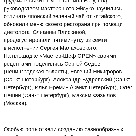
грудки-терияки от Константина Вагу, под
руководством мастера Гото Эйсуке научились
отличать японский зеленый чай от китайского,
обновили меню своего ресторана при помощи
диетолога Юлианны Плискиной,
продегустировали пятиминутку из семги
в исполнении Сергея Малаховского.
На площадке «Мастер-Шеф OPEN» своими
рецептами поделились Сергей Седов
(Ленинградская область), Евгений Никифоров
(Санкт-Петербург), Александр Будревский (Санкт-
Петербург), Илья Еремин (Санкт-Петербург), Олег
Пешин (Санкт-Петербург), Максим Фазылов
(Москва).
Особую роль отвели созданию разнообразных