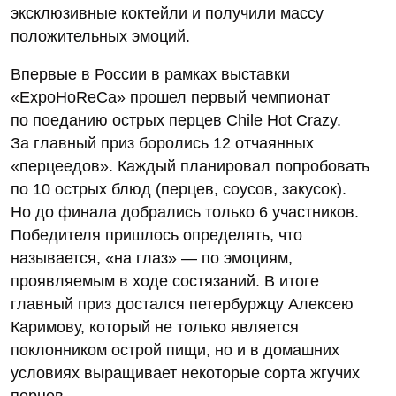
эксклюзивные коктейли и получили массу
положительных эмоций.
Впервые в России в рамках выставки
«ExpoHoReCa» прошел первый чемпионат
по поеданию острых перцев Chile Hot Crazy.
За главный приз боролись 12 отчаянных
«перцеедов». Каждый планировал попробовать
по 10 острых блюд (перцев, соусов, закусок).
Но до финала добрались только 6 участников.
Победителя пришлось определять, что
называется, «на глаз» — по эмоциям,
проявляемым в ходе состязаний. В итоге
главный приз достался петербуржцу Алексею
Каримову, который не только является
поклонником острой пищи, но и в домашних
условиях выращивает некоторые сорта жгучих
перцев.