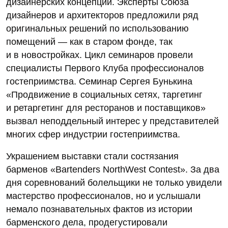
дизайнерских концепций. Эксперты Союза
дизайнеров и архитекторов предложили ряд
оригинальных решений по использованию
помещений — как в старом фонде, так
и в новостройках. Цикл семинаров провели
специалисты Первого Клуба профессионалов
гостеприимства. Семинар Сергея Бунькина
«Продвижение в социальных сетях, таргетинг
и ретаргетинг для ресторанов и поставщиков»
вызвал неподдельный интерес у представителей
многих сфер индустрии гостеприимства.
Украшением выставки стали состязания
барменов «Bartenders NorthWest Contest». За два
дня соревнований болельщики не только увидели
мастерство профессионалов, но и услышали
немало познавательных фактов из истории
барменского дела, продегустировали