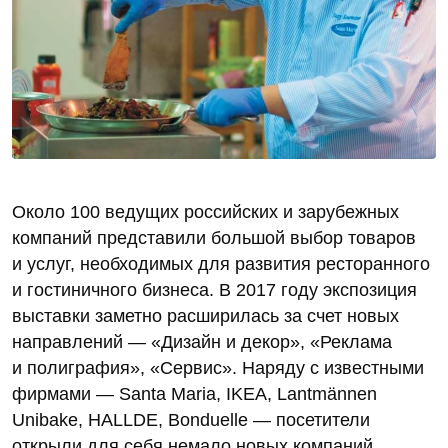
Около 100 ведущих российских и зарубежных
компаний представили большой выбор товаров
и услуг, необходимых для развития ресторанного
и гостиничного бизнеса. В 2017 году экспозиция
выставки заметно расширилась за счет новых
направлений — «Дизайн и декор», «Реклама
и полиграфия», «Сервис». Наряду с известными
фирмами — Santa Maria, IKEA, Lantmännen
Unibake, НALLDE, Bonduelle — посетители
открыли для себя немало новых компаний.