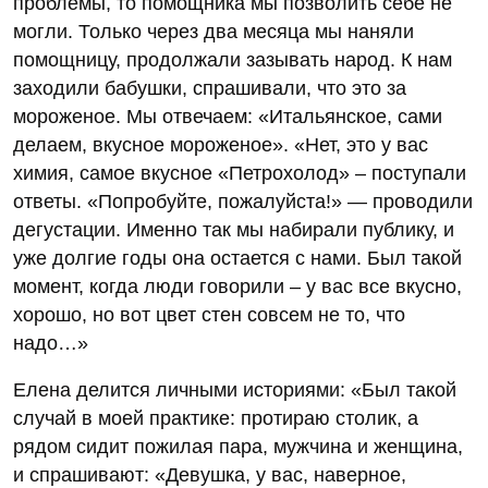
проблемы, то помощника мы позволить себе не
могли. Только через два месяца мы наняли
помощницу, продолжали зазывать народ. К нам
заходили бабушки, спрашивали, что это за
мороженое. Мы отвечаем: «Итальянское, сами
делаем, вкусное мороженое». «Нет, это у вас
химия, самое вкусное «Петрохолод» – поступали
ответы. «Попробуйте, пожалуйста!» — проводили
дегустации. Именно так мы набирали публику, и
уже долгие годы она остается с нами. Был такой
момент, когда люди говорили – у вас все вкусно,
хорошо, но вот цвет стен совсем не то, что
надо…»
Елена делится личными историями: «Был такой
случай в моей практике: протираю столик, а
рядом сидит пожилая пара, мужчина и женщина,
и спрашивают: «Девушка, у вас, наверное,