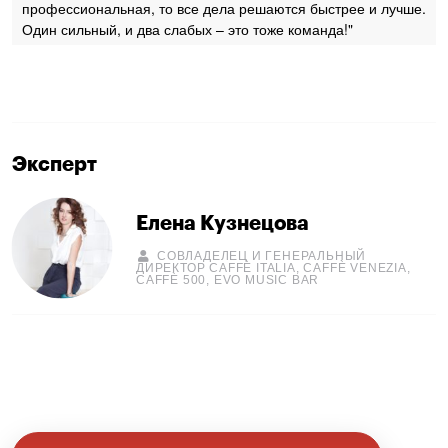
профессиональная, то все дела решаются быстрее и лучше.
Один сильный, и два слабых – это тоже команда!"
Эксперт
Елена Кузнецова
СОВЛАДЕЛЕЦ И ГЕНЕРАЛЬНЫЙ
ДИРЕКТОР CAFFÈ ITALIA, CAFFÈ VENEZIA,
CAFFÈ 500, EVO MUSIC BAR