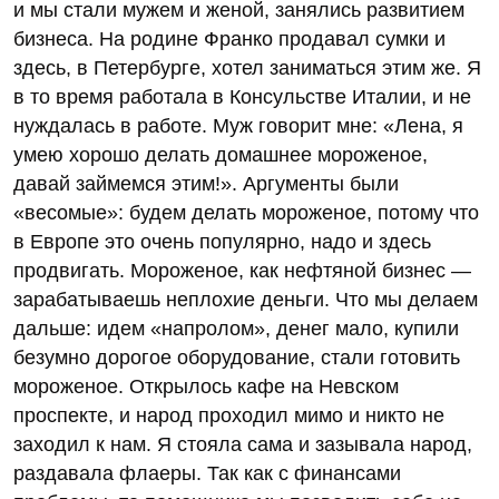
и мы стали мужем и женой, занялись развитием
бизнеса. На родине Франко продавал сумки и
здесь, в Петербурге, хотел заниматься этим же. Я
в то время работала в Консульстве Италии, и не
нуждалась в работе. Муж говорит мне: «Лена, я
умею хорошо делать домашнее мороженое,
давай займемся этим!». Аргументы были
«весомые»: будем делать мороженое, потому что
в Европе это очень популярно, надо и здесь
продвигать. Мороженое, как нефтяной бизнес —
зарабатываешь неплохие деньги. Что мы делаем
дальше: идем «напролом», денег мало, купили
безумно дорогое оборудование, стали готовить
мороженое. Открылось кафе на Невском
проспекте, и народ проходил мимо и никто не
заходил к нам. Я стояла сама и зазывала народ,
раздавала флаеры. Так как с финансами