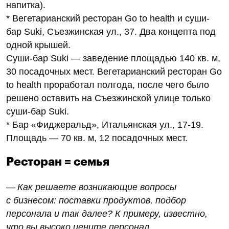
напитка).
* Вегетарианский ресторан Go to health и суши-
бар Suki, Съезжинская ул., 37. Два концепта под
одной крышей.
Суши-бар Suki — заведение площадью 140 кв. м,
30 посадочных мест. Вегетарианский ресторан Go
to health проработал полгода, после чего было
решено оставить на Съезжинской улице только
суши-бар Suki.
* Бар «Фиджеральд», Итальянская ул., 17-19.
Площадь — 70 кв. м, 12 посадочных мест.
Ресторан = семья
— Как решаете возникающие вопросы
с бизнесом: поставки продуктов, подбор
персонала и так далее? К примеру, известно,
что вы высоко цените персонал…