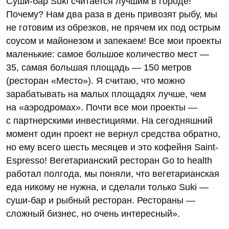
Суши-бар Suki считается лучшим в городе!
Почему? Нам два раза в день привозят рыбу, мы
не готовим из обрезков, не прячем их под острым
соусом и майонезом и запекаем! Все мои проекты
маленькие: самое большое количество мест —
35, самая большая площадь — 150 метров
(ресторан «Место»). Я считаю, что можно
зарабатывать на малых площадях лучше, чем
на «аэродромах». Почти все мои проекты —
с партнерскими инвестициями. На сегодняшний
момент один проект не вернул средства обратно,
но ему всего шесть месяцев и это кофейня Saint-
Espresso! Вегетарианский ресторан Go to health
работал полгода, мы поняли, что вегетарианская
еда никому не нужна, и сделали только Suki —
суши-бар и рыбный ресторан. Рестораны —
сложный бизнес, но очень интересный».