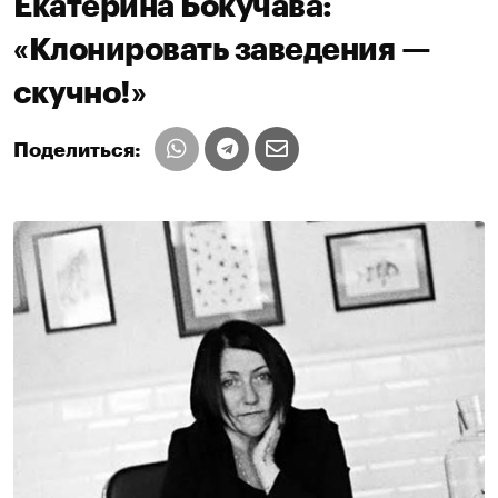
Екатерина Бокучава:
«Клонировать заведения —
скучно!»
Поделиться: