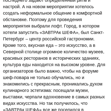
последнего задают определенный ритм и
настрой. А на новом мероприятии хотелось
создать неформальное общение в комфортной
обстановке. Поэтому для проведения
мероприятия выбрали лофт. Город, в котором
хотели запустить «ЗАВТРАк ШЕФА», был Санкт-
Петербург – центр российской гастрономии.
Кроме того, вкусная еда – это искусство, а в
Северной столице огромное количество музеев,
красивых ресторанов в исторических зданиях,
культура еды находится на высоком уровне. Для
организаторов было важно, чтобы на форуме
шеф-повара не только обучались, но и
знакомились с прекрасным, проникались духом
кулинарного эстетизма: посещали музеи,
выставки, черпали вдохновение в самых разных
видах искусства. Но так получилось, что
«ЗАВТРАк ШЕФА» все же поселился в