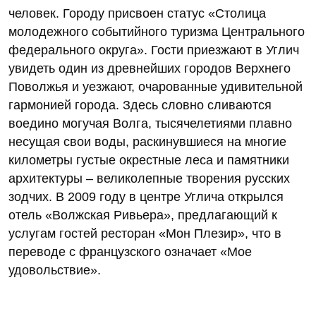
человек. Городу присвоен статус «Столица
молодежного событийного туризма Центрального
федерального округа». Гости приезжают в Углич
увидеть один из древнейших городов Верхнего
Поволжья и уезжают, очарованные удивительной
гармонией города. Здесь словно сливаются
воедино могучая Волга, тысячелетиями плавно
несущая свои воды, раскинувшиеся на многие
километры густые окрестные леса и памятники
архитектуры – великолепные творения русских
зодчих. В 2009 году в центре Углича открылся
отель «Волжская Ривьера», предлагающий к
услугам гостей ресторан «Мон Плезир», что в
переводе с французского означает «Мое
удовольствие».