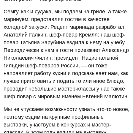
Семгу, как и судака, мы подаем на гриле, а также
маринуем, представляя гостям в качестве
холодной закуски. Рецепт маринада разработал
Анатолий Галкин, шеф-повар Кремля: наш шеф-
повар Татьяна Зарубина ездила к нему на учебу.
Периодически к нам в гости приезжает Александр
Николаевич Филин, президент Национальной
гильдии шеф-поваров России, — он тоже
направляет работу кухни и подсказывает нам, как
лучше приготовить и подать то или иное блюдо,
проводит небольшие мастер-классы у нас также
шеф-повар с мировым именем Евгений Малютин.
Мы не упускаем возможности узнать что-то новое,
поэтому ездим на крупные профильные
выставки, участвуем в конкурсах и мастер-
классах. В этом году ездили на выставку