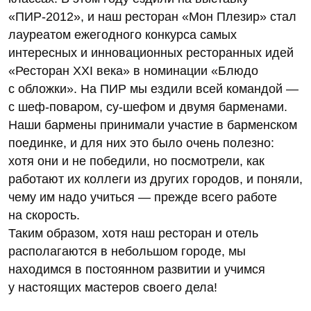
«ПИР-2012», и наш ресторан «Мон Плезир» стал
лауреатом ежегодного конкурса самых
интересных и инновационных ресторанных идей
«Ресторан XXI века» в номинации «Блюдо
с обложки». На ПИР мы ездили всей командой —
с шеф-поваром, су-шефом и двумя барменами.
Наши бармены принимали участие в барменском
поединке, и для них это было очень полезно:
хотя они и не победили, но посмотрели, как
работают их коллеги из других городов, и поняли,
чему им надо учиться — прежде всего работе
на скорость.
Таким образом, хотя наш ресторан и отель
располагаются в небольшом городе, мы
находимся в постоянном развитии и учимся
у настоящих мастеров своего дела!