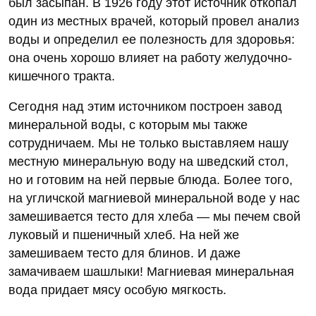
был засыпан. В 1926 году этот источник откопал
один из местных врачей, который провел анализ
воды и определил ее полезность для здоровья:
она очень хорошо влияет на работу желудочно-
кишечного тракта.
Сегодня над этим источником построен завод
минеральной воды, с которым мы также
сотрудничаем. Мы не только выставляем нашу
местную минеральную воду на шведский стол,
но и готовим на ней первые блюда. Более того,
на угличской магниевой минеральной воде у нас
замешивается тесто для хлеба — мы печем свой
луковый и пшеничный хлеб. На ней же
замешиваем тесто для блинов. И даже
замачиваем шашлыки! Магниевая минеральная
вода придает мясу особую мягкость.