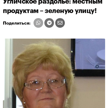
Угличское раздолье: местным
продуктам – зеленую улицу!
Поделиться: