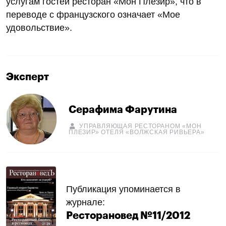
услугам гостей ресторан «Мон Плезир», что в
переводе с французского означает «Мое
удовольствие».
Эксперт
Серафима Фарутина
УПРАВЛЯЮЩАЯ РЕСТОРАНОМ «МОН
ПЛЕЗИР» ОТЕЛЯ «ВОЛЖСКАЯ РИВЬЕРА»
Публикация упоминается в
журнале:
Ресторановед №11/2012