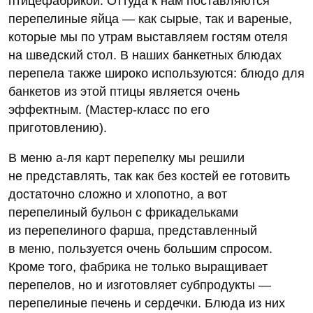
птицефабрикой. Оттуда к нам поставляются
перепелиные яйца — как сырые, так и вареные,
которые мы по утрам выставляем гостям отеля
на шведский стол. В наших банкетных блюдах
перепела также широко используются: блюдо для
банкетов из этой птицы является очень
эффектным. (Мастер-класс по его
приготовлению).
В меню а‑ля карт перепелку мы решили
не представлять, так как без костей ее готовить
достаточно сложно и хлопотно, а вот
перепелиный бульон с фрикадельками
из перепелиного фарша, представленный
в меню, пользуется очень большим спросом.
Кроме того, фабрика не только выращивает
перепелов, но и изготовляет субпродукты —
перепелиные печень и сердечки. Блюда из них