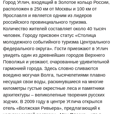
Город Углич, входящий в Золотое кольцо России,
расположен в 250 км от Москвы и 100 км от
Ярославля и является одним из лидеров
российского провинциального туризма.
Количество жителей составляет около 40 тысяч
человек. Городу присвоен статус «Столица
молодежного событийного туризма Центрального
федерального округа». Гости приезжают в Углич
увидеть один из древнейших городов Верхнего
Поволжья и уезжают, очарованные удивительной
гармонией города. Здесь словно сливаются
воедино могучая Волга, тысячелетиями плавно
несущая свои воды, раскинувшиеся на многие
километры густые окрестные леса и памятники
архитектуры – великолепные творения русских
зодчих. В 2009 году в центре Углича открылся
отель «Волжская Ривьера», предлагающий к