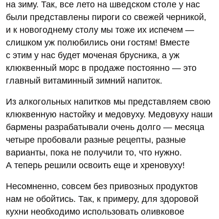
на зиму. Так, все лето на шведском столе у нас
были представлены пироги со свежей черникой,
и к новогоднему столу мы тоже их испечем —
слишком уж полюбились они гостям! Вместе
с этим у нас будет моченая брусника, а уж
клюквенный морс в продаже постоянно — это
главный витаминный зимний напиток.
Из алкогольных напитков мы представляем свою
клюквенную настойку и медовуху. Медовуху наши
бармены разрабатывали очень долго — месяца
четыре пробовали разные рецепты, разные
варианты, пока не получили то, что нужно.
А теперь решили освоить еще и хреновуху!
Несомненно, совсем без привозных продуктов
нам не обойтись. Так, к примеру, для здоровой
кухни необходимо использовать оливковое