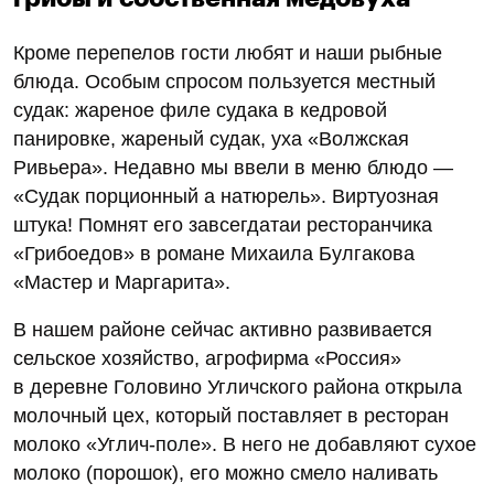
Кроме перепелов гости любят и наши рыбные
блюда. Особым спросом пользуется местный
судак: жареное филе судака в кедровой
панировке, жареный судак, уха «Волжская
Ривьера». Недавно мы ввели в меню блюдо —
«Судак порционный а натюрель». Виртуозная
штука! Помнят его завсегдатаи ресторанчика
«Грибоедов» в романе Михаила Булгакова
«Мастер и Маргарита».
В нашем районе сейчас активно развивается
сельское хозяйство, агрофирма «Россия»
в деревне Головино Угличского района открыла
молочный цех, который поставляет в ресторан
молоко «Углич-поле». В него не добавляют сухое
молоко (порошок), его можно смело наливать