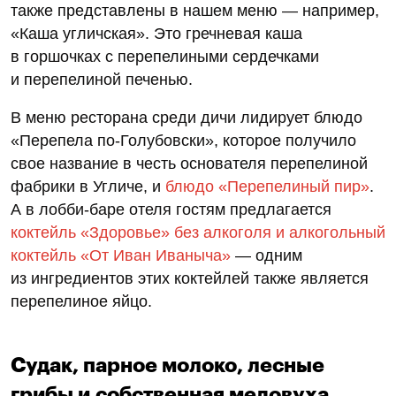
также представлены в нашем меню — например,
«Каша угличская». Это гречневая каша
в горшочках с перепелиными сердечками
и перепелиной печенью.
В меню ресторана среди дичи лидирует блюдо
«Перепела по-Голубовски», которое получило
свое название в честь основателя перепелиной
фабрики в Угличе, и
блюдо «Перепелиный пир»
.
А в лобби-баре отеля гостям предлагается
коктейль «Здоровье» без алкоголя и алкогольный
коктейль «От Иван Иваныча»
— одним
из ингредиентов этих коктейлей также является
перепелиное яйцо.
Судак, парное молоко, лесные
грибы и собственная медовуха