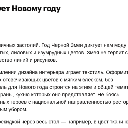
ет Новому году
ичных застолий. Год Черной Змеи диктует нам моду
тых, лиловых и изумрудных цветов. Змея не терпит с
ество линий и рисунков.
рмлении дизайна интерьера играет текстиль. Оформи
 отсвечивающих цветов с мягким блеском, без
ль для Нового года строится на этике и общей тема
траны, кухню которых оно представляет. Не боясь
чных героев с национальной направленностью рестор
ным убором.
екидкой через весь стол — например, в цвет ткани ю