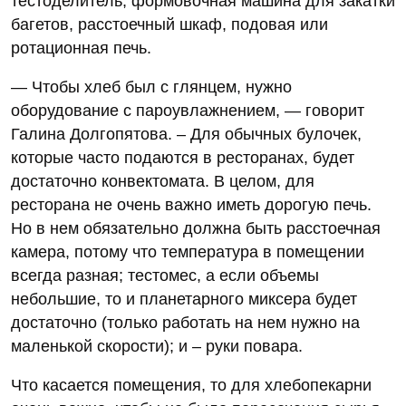
тестоделитель, формовочная машина для закатки
багетов, расстоечный шкаф, подовая или
ротационная печь.
— Чтобы хлеб был с глянцем, нужно
оборудование с пароувлажнением, — говорит
Галина Долгопятова. – Для обычных булочек,
которые часто подаются в ресторанах, будет
достаточно конвектомата. В целом, для
ресторана не очень важно иметь дорогую печь.
Но в нем обязательно должна быть расстоечная
камера, потому что температура в помещении
всегда разная; тестомес, а если объемы
небольшие, то и планетарного миксера будет
достаточно (только работать на нем нужно на
маленькой скорости); и – руки повара.
Что касается помещения, то для хлебопекарни