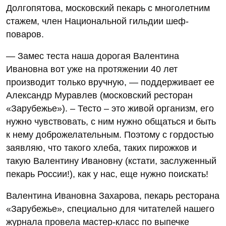
Долгопятова, московский пекарь с многолетним
стажем, член Национальной гильдии шеф-
поваров.
— Замес теста наша дорогая Валентина
Ивановна вот уже на протяжении 40 лет
производит только вручную, — поддерживает ее
Александр Муравлев (московский ресторан
«Зарубежье»). – Тесто – это живой организм, его
нужно чувствовать, с ним нужно общаться и быть
к нему доброжелательным. Поэтому с гордостью
заявляю, что такого хлеба, таких пирожков и
такую Валентину Ивановну (кстати, заслуженный
пекарь России!), как у нас, еще нужно поискать!
Валентина Ивановна Захарова, пекарь ресторана
«Зарубежье», специально для читателей нашего
журнала провела мастер-класс по выпечке