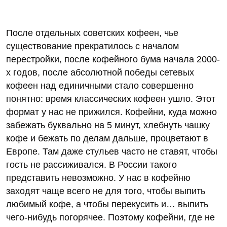
После отдельных советских кофеен, чье
существование прекратилось с началом
перестройки, после кофейного бума начала 2000-
х годов, после абсолютной победы сетевых
кофеен над единичными стало совершенно
понятно: время классических кофеен ушло. Этот
формат у нас не прижился. Кофейни, куда можно
забежать буквально на 5 минут, хлебнуть чашку
кофе и бежать по делам дальше, процветают в
Европе. Там даже стульев часто не ставят, чтобы
гость не рассиживался. В России такого
представить невозможно. У нас в кофейню
заходят чаще всего не для того, чтобы выпить
любимый кофе, а чтобы перекусить и… выпить
чего-нибудь погорячее. Поэтому кофейни, где не