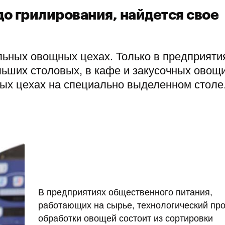
до грилирования, найдется свое
ьных овощных цехах. Только в предприяти
ьших столовых, в кафе и закусочных овощ
ых цехах на специально выделенном столе
В предприятиях общественного питания,
работающих на сырье, технологический пр
обработки овощей состоит из сортировки