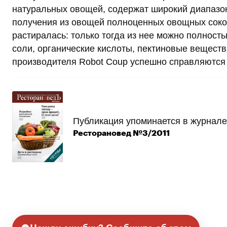
натуральных овощей, содержат широкий диапазон
получения из овощей полноценных овощных соков
растиралась: только тогда из нее можно полнос
соли, органические кислоты, пектиновые вещест
производителя Robot Coup успешно справляются 
Публикация упоминается в журнале
Ресторановед №3/2011