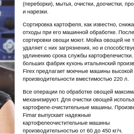
(переборки), мытья, очистки, доочистки, п
и нарезки.
Сортировка картофеля, как известно, снижа
отходы при его машинной обработке. Посл
сортировки овощи моют. Мойка овощей не 
удаляет с них загрязнения, но и способству
удлинению срока службы картофелечистки.
больших фабрик кухонь итальянский произ
Firex предлагает моечные машины высокой
производительности вместимостью 220 л.
Все операции по обработке овощей максим
механизируют. Для очистки овощей исполь
картофеле-очистительные машины. Произв
Fimar выпускает надежные
картофелеочистительные машины
производительностью от 60 до 450 кг/ч.