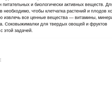
 питательных и биологически активных веществ. Дл
 необходимо, чтобы клетчатка растений и плодов х
тью извлечь все ценные вещества — витамины, мине
ва. Соковыжималки для твердых овощей и фруктов
с этой задачей.
: