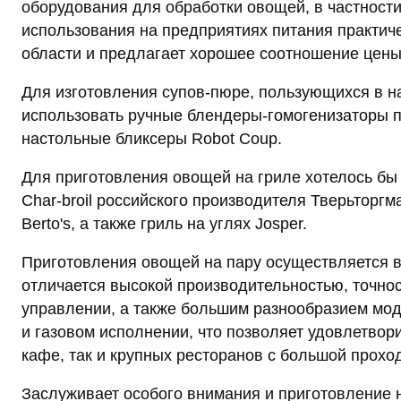
оборудования для обработки овощей, в частност
использования на предприятиях питания практич
области и предлагает хорошее соотношение цены 
Для изготовления супов-пюре, пользующихся в 
использовать ручные блендеры-гомогенизаторы по
настольные бликсеры Robot Coup.
Для приготовления овощей на гриле хотелось бы
Char-broil российского производителя Тверьторг
Berto's, а также гриль на углях Josper.
Приготовления овощей на пару осуществляется в
отличается высокой производительностью, точно
управлении, а также большим разнообразием мод
и газовом исполнении, что позволяет удовлетвори
кафе, так и крупных ресторанов с большой прохо
Заслуживает особого внимания и приготовление 