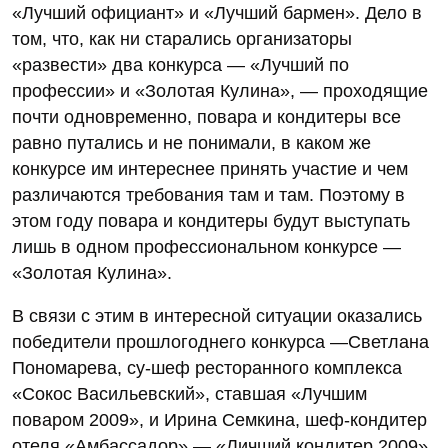
«Лучший официант» и «Лучший бармен». Дело в
том, что, как ни старались организаторы
«развести» два конкурса — «Лучший по
профессии» и «Золотая Кулина», — проходящие
почти одновременно, повара и кондитеры все
равно путались и не понимали, в каком же
конкурсе им интереснее принять участие и чем
различаются требования там и там. Поэтому в
этом году повара и кондитеры будут выступать
лишь в одном профессиональном конкурсе —
«Золотая Кулина».
В связи с этим в интересной ситуации оказались
победители прошлогоднего конкурса —Светлана
Пономарева, су-шеф ресторанного комплекса
«Сокос Васильевский», ставшая «Лучшим
поваром 2009», и Ирина Семкина, шеф-кондитер
отеля «Амбассадор» — «Личший кондитер 2009».