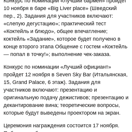
Конкурс по номинации «Лучший бармен» пройдет
10 ноября в баре «Big Liver place» (Шведский
пер., 2). Задания для участников включают:
«слепую дегустацию»; практический тест
«Коктейль и блюдо», общее впечатление;
коктейль «Задание», которое будет получено в
конце второго этапа Общение с гостем «Коктейль
— попал в точку!»; выполнение чек-заказа.
Конкурс по номинации «Лучший официант»
пройдет 12 ноября в Seven Sky Bar (Итальянская,
15, Grand Palace, 6 этаж). Задания для
участников включают: презентацию и
оригинальную подачу дежистивов; презентацию и
декантирование вина; теоретические вопросы,
которые будут выведены проектором на экран.
Церемония награждения состоится 17 ноября.