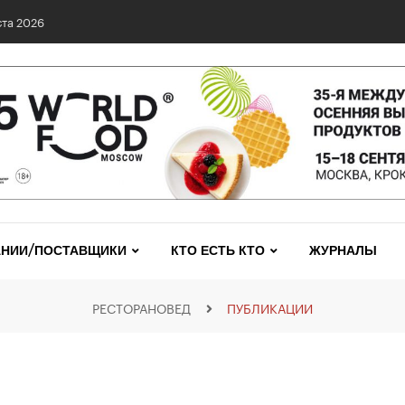
0 сетях: выявлены нарушения и названы лидеры исследования
НИИ/ПОСТАВЩИКИ
КТО ЕСТЬ КТО
ЖУРНАЛЫ
РЕСТОРАНОВЕД
ПУБЛИКАЦИИ