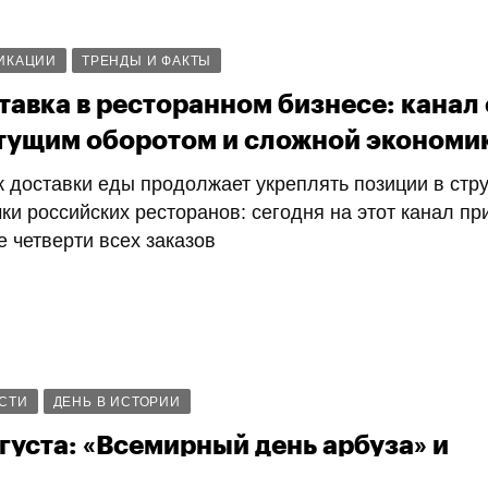
ИКАЦИИ
ТРЕНДЫ И ФАКТЫ
тавка в ресторанном бизнесе: канал 
тущим оборотом и сложной экономи
 доставки еды продолжает укреплять позиции в стру
ки российских ресторанов: сегодня на этот канал пр
 четверти всех заказов
СТИ
ДЕНЬ В ИСТОРИИ
вгуста: «Всемирный день арбуза» и
циональный день репы» в Испании