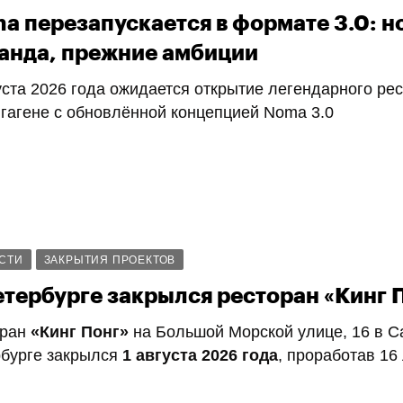
a перезапускается в формате 3.0: н
анда, прежние амбиции
уста 2026 года ожидается открытие легендарного ре
гагене с обновлённой концепцией Noma 3.0
СТИ
ЗАКРЫТИЯ ПРОЕКТОВ
етербурге закрылся ресторан «Кинг 
оран
«Кинг Понг»
на Большой Морской улице, 16 в С
бурге закрылся
1 августа 2026 года
, проработав 16