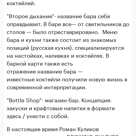
коктейлей.
"Второе дыхание"- название бара себя
оправдывает. В баре все— от светильников до
столов — было отреставрировано. Меню
бара и кухни также состоит из знакомых
позиций (русская кухня), специализируется
на настойках, наливках и коктейлях. В
барной карте также есть
отражение название бара —
известные коктейли получили новую жизнь в
современной интерпретации.
"Bottle Shop"- магазин-бар. Концепция:
закуски и крафтовые напитки в формате
здесь / унести с собой.
В настоящее время Роман Куликов
совладелец и идеолог DRINKING CULTURE