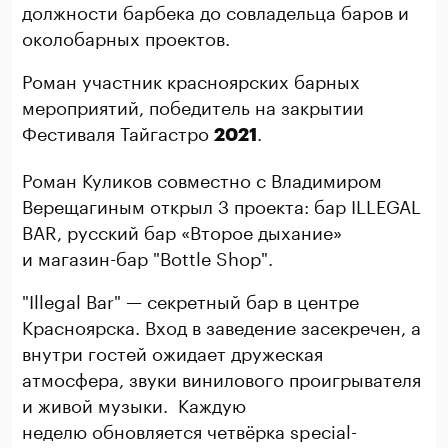
должности барбека до совладельца баров и
околобарных проектов.
Роман участник красноярских барных
мероприятий, победитель на закрытии
Фестиваля Тайгастро
.
2021
Роман Куликов совместно с Владимиром
Верещагиным открыл 3 проекта: бар ILLEGAL
BAR, русский бар «Второе дыхание»
и магазин-бар "Bottle Shop".
"Illegal Bar" — секретный бар в центре
Красноярска. Вход в заведение засекречен, а
внутри гостей ожидает дружеская
атмосфера, звуки винилового проигрывателя
и живой музыки. Каждую
неделю обновляется четвёрка special-