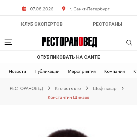
Skip
07.08.2026
г. Санкт-Петербург
to
content
КЛУБ ЭКСПЕРТОВ
РЕСТОРАНЫ
ОПУБЛИКОВАТЬ НА САЙТЕ
Новости
Публикации
Мероприятия
Компании
К
РЕСТОРАНОВЕД
Кто есть кто
Шеф-повар
Константин Шинаев