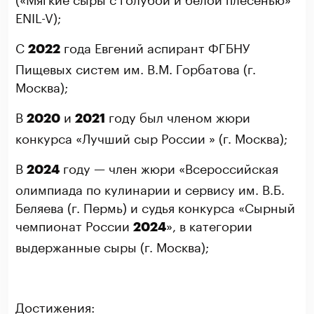
ENIL-V);
С
года Евгений аспирант ФГБНУ
2022
Пищевых систем им. В.М. Горбатова (г.
Москва);
В
и
году был членом жюри
2020
2021
конкурса «Лучший сыр России » (г. Москва);
В
году — член жюри «Всероссийская
2024
олимпиада по кулинарии и сервису им. В.Б.
Беляева (г. Пермь) и судья конкурса «Сырный
чемпионат России
», в категории
2024
выдержанные сыры (г. Москва);
Достижения: