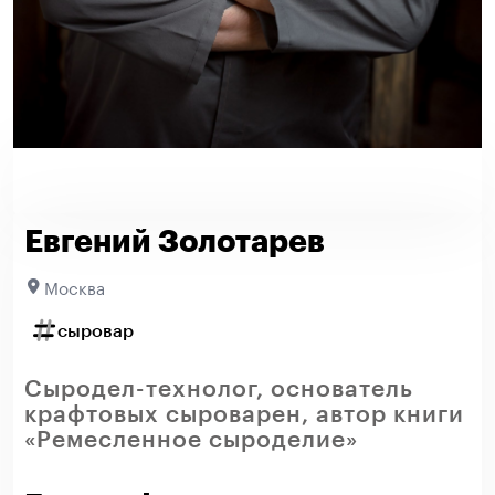
Евгений Золотарев
Москва
сыровар
Сыродел-технолог, основатель
крафтовых сыроварен, автор книги
«Ремесленное сыроделие»