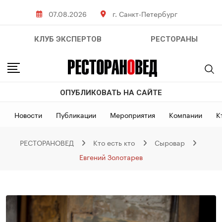
Skip
07.08.2026
г. Санкт-Петербург
to
content
КЛУБ ЭКСПЕРТОВ
РЕСТОРАНЫ
ОПУБЛИКОВАТЬ НА САЙТЕ
Новости
Публикации
Мероприятия
Компании
К
РЕСТОРАНОВЕД
Кто есть кто
Сыровар
Евгений Золотарев