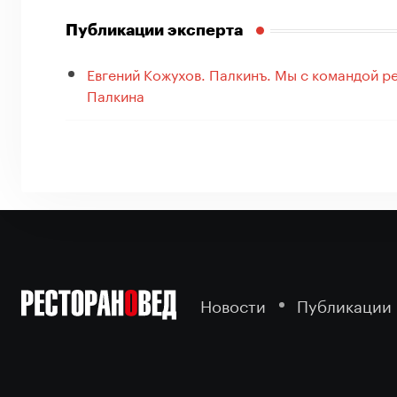
Публикации эксперта
Евгений Кожухов. Палкинъ. Мы с командой р
Палкина
Новости
Публикации