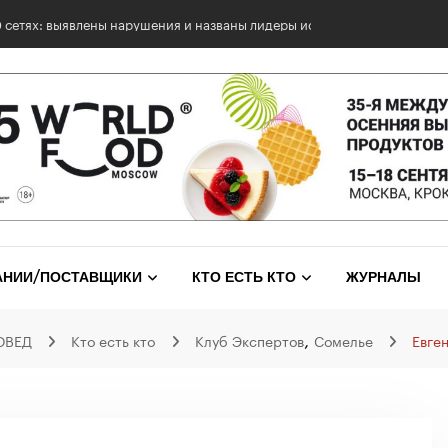
0 сетях: выявлены нарушения и названы лидеры исследования
АНИИ/ПОСТАВЩИКИ
КТО ЕСТЬ КТО
ЖУРНАЛЫ
,
ОВЕД
Кто есть кто
Клуб Экспертов
Сомелье
Евге