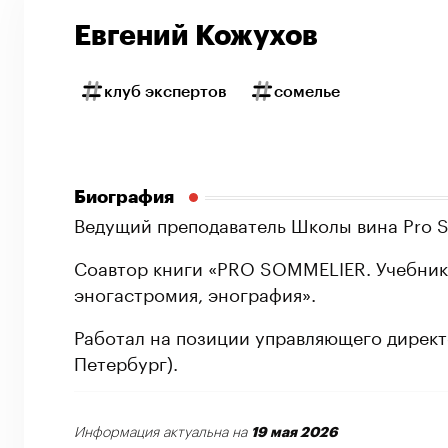
Евгений Кожухов
клуб экспертов
сомелье
Биография
Ведущий преподаватель Школы вина Pro S
Соавтор книги «PRO SOMMELIER. Учебник 
эногастромия, энография».
Работал на позиции управляющего директ
Петербург).
19 мая 2026
Информация актуальна на