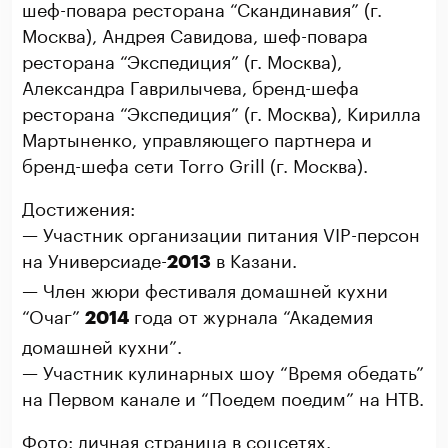
шеф-повара ресторана “Скандинавия” (г.
Москва), Андрея Савидова, шеф-повара
ресторана “Экспедиция” (г. Москва),
Александра Гаврилычева, бренд-шефа
ресторана “Экспедиция” (г. Москва), Кирилла
Мартыненко, управляющего партнера и
бренд-шефа сети Torro Grill (г. Москва).
Достижения:
— Участник организации питания VIP-персон
на Универсиаде-
в Казани.
2013
— Член жюри фестиваля домашней кухни
“Очаг”
года от журнала “Академия
2014
домашней кухни”.
— Участник кулинарных шоу “Время обедать”
на Первом канале и “Поедем поедим” на НТВ.
Фото: личная страница в соцсетях.