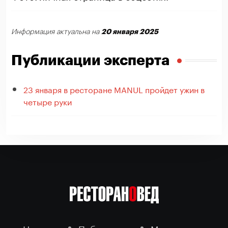
20 января 2025
Информация актуальна на
Публикации эксперта
23 января в ресторане MANUL пройдет ужин в
четыре руки
Новости
Публикации
Мероприятия