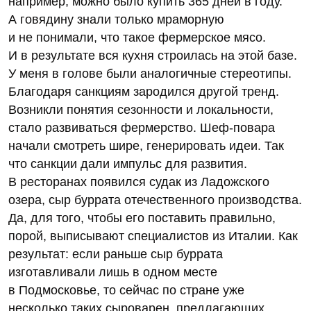
например, можно было купить 365 дней в году.
А говядину знали только мраморную
и не понимали, что такое фермерское мясо.
И в результате вся кухня строилась на этой базе.
У меня в голове были аналогичные стереотипы.
Благодаря санкциям зародился другой тренд.
Возникли понятия сезонности и локальности,
стало развиваться фермерство. Шеф-повара
начали смотреть шире, генерировать идеи. Так
что санкции дали импульс для развития.
В ресторанах появился судак из Ладожского
озера, сыр буррата отечественного производства.
Да, для того, чтобы его поставить правильно,
порой, выписывают специалистов из Италии. Как
результат: если раньше сыр буррата
изготавливали лишь в одном месте
в Подмосковье, то сейчас по стране уже
несколько таких сыроварен, предлагающих