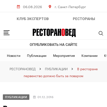
06.08.2026
г. Санкт-Петербург
КЛУБ ЭКСПЕРТОВ
РЕСТОРАНЫ
ОПУБЛИКОВАТЬ НА САЙТЕ
Новости
Публикации
Мероприятия
Компании
К
РЕСТОРАНОВЕД
ПУБЛИКАЦИИ
В ресторане
первенство должно быть за поваром
ПУБЛИКАЦИИ
01.12.2016