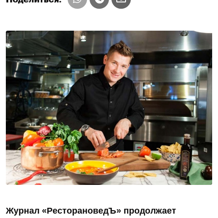
Журнал «РесторановедЪ» продолжает