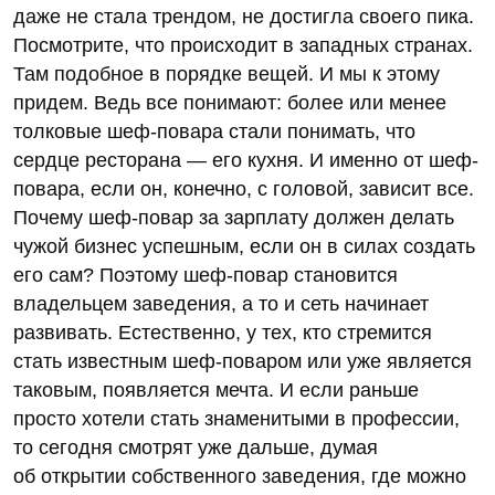
даже не стала трендом, не достигла своего пика.
Посмотрите, что происходит в западных странах.
Там подобное в порядке вещей. И мы к этому
придем. Ведь все понимают: более или менее
толковые шеф-повара стали понимать, что
сердце ресторана — его кухня. И именно от шеф-
повара, если он, конечно, с головой, зависит все.
Почему шеф-повар за зарплату должен делать
чужой бизнес успешным, если он в силах создать
его сам? Поэтому шеф-повар становится
владельцем заведения, а то и сеть начинает
развивать. Естественно, у тех, кто стремится
стать известным шеф-поваром или уже является
таковым, появляется мечта. И если раньше
просто хотели стать знаменитыми в профессии,
то сегодня смотрят уже дальше, думая
об открытии собственного заведения, где можно