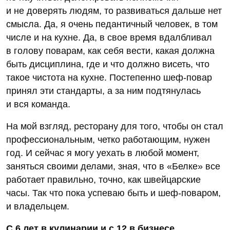
и не доверять людям, то развиваться дальше нет
смысла. Да, я очень педантичный человек, в том
числе и на кухне. Да, в свое время вдалбливал
в голову поварам, как себя вести, какая должна
быть дисциплина, где и что должно висеть, что
такое чистота на кухне. Постепенно шеф-повар
принял эти стандарты, а за ним подтянулась
и вся команда.
На мой взгляд, ресторану для того, чтобы он стал
профессиональным, четко работающим, нужен
год. И сейчас я могу уехать в любой момент,
заняться своими делами, зная, что в «Белке» все
работает правильно, точно, как швейцарские
часы. Так что пока успеваю быть и шеф-поваром,
и владельцем.
С 6 лет в кулинарии и с 12 в бизнесе