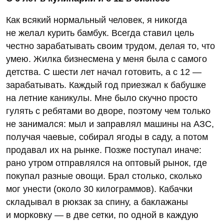
Как всякий нормальный человек, я никогда
не желал курить бамбук. Всегда ставил цель
честно зарабатывать своим трудом, делая то, что
умею. Жилка бизнесмена у меня была с самого
детства. С шести лет начал готовить, а с 12 —
зарабатывать. Каждый год приезжал к бабушке
на летние каникулы. Мне было скучно просто
гулять с ребятами во дворе, поэтому чем только
не занимался: мыл и заправлял машины на АЗС,
получая чаевые, собирал ягоды в саду, а потом
продавал их на рынке. Позже поступал иначе:
рано утром отправлялся на оптовый рынок, где
покупал разные овощи. Брал столько, сколько
мог унести (около 30 килограммов). Кабачки
складывал в рюкзак за спину, а баклажаны
и морковку — в две сетки, по одной в каждую