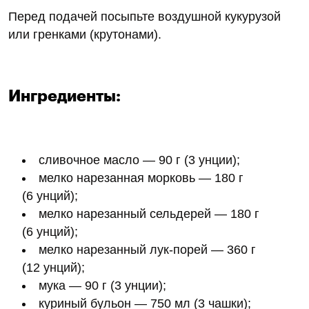
Перед подачей посыпьте воздушной кукурузой
или гренками (крутонами).
Ингредиенты:
сливочное масло — 90 г (3 унции);
мелко нарезанная морковь — 180 г
(6 унций);
мелко нарезанный сельдерей — 180 г
(6 унций);
мелко нарезанный лук-порей — 360 г
(12 унций);
мука — 90 г (3 унции);
куриный бульон — 750 мл (3 чашки);