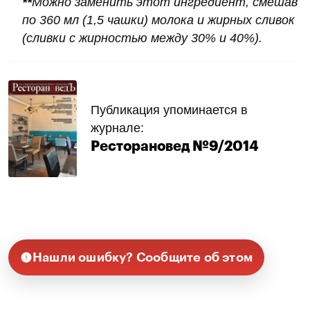
**
Можно заменить этот ингредиент, смешав
по 360 мл (1,5 чашки) молока и жирных сливок
(сливки с жирностью между 30% и 40%).
Публикация упоминается в
журнале:
Ресторановед №9/2014
Нашли ошибку? Сообщите об этом