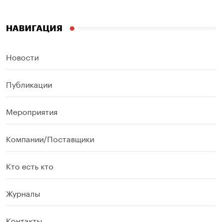
НАВИГАЦИЯ
Новости
Публикации
Мероприятия
Компании/Поставщики
Кто есть кто
Журналы
Контакты