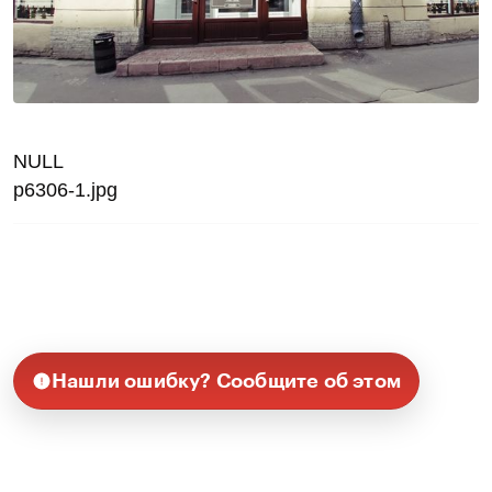
NULL
p6306-1.jpg
Нашли ошибку? Сообщите об этом