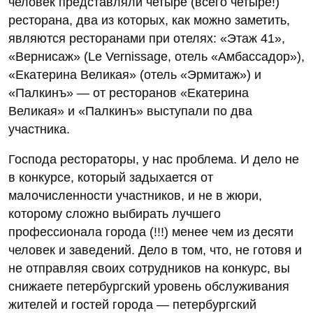
человек представляли четыре (всего четыре!)
ресторана, два из которых, как можно заметить,
являются ресторанами при отелях: «Этаж 41»,
«Вернисаж» (Le Vernissage, отель «Амбассадор»),
«Екатерина Великая» (отель «Эрмитаж») и
«Палкинъ» — от ресторанов «Екатерина
Великая» и «Палкинъ» выступали по два
участника.
Господа рестораторы, у нас проблема. И дело не
в конкурсе, который задыхается от
малочисленности участников, и не в жюри,
которому сложно выбирать лучшего
профессионала города (!!!) менее чем из десяти
человек и заведений. Дело в том, что, не готовя и
не отправляя своих сотрудников на конкурс, вы
снижаете петербургский уровень обслуживания
жителей и гостей города — петербургский