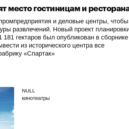
ят место гостиницам и ресторан
 промпредприятия и деловые центры, чтобы
туры развлечений. Новый проект планировк
 181 гектаров был опубликован в сборнике
вести из исторического центра все
фабрику «Спартак»
NULL
кинотеатры