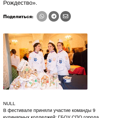
Рождество».
Поделиться:
NULL
В фестивале приняли участие команды 9
кулинарных колледжей: ГБОУ СПО города