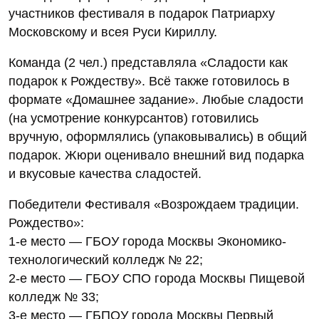
участников фестиваля в подарок Патриарху
Московскому и всея Руси Кириллу.
Команда (2 чел.) представляла «Сладости как
подарок к Рождеству». Всё также готовилось в
формате «Домашнее задание». Любые сладости
(на усмотрение конкурсантов) готовились
вручную, оформлялись (упаковывались) в общий
подарок. Жюри оценивало внешний вид подарка
и вкусовые качества сладостей.
Победители Фестиваля «Возрождаем традиции.
Рождество»:
1-е место — ГБОУ города Москвы Экономико-
технологический колледж № 22;
2-е место — ГБОУ СПО города Москвы Пищевой
колледж № 33;
3-е место — ГБПОУ города Москвы Первый