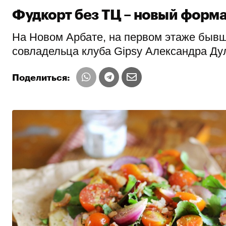
Фудкорт без ТЦ – новый форма
На Новом Арбате, на первом этаже бывш
совладельца клуба Gipsy Александра Ду
Поделиться: