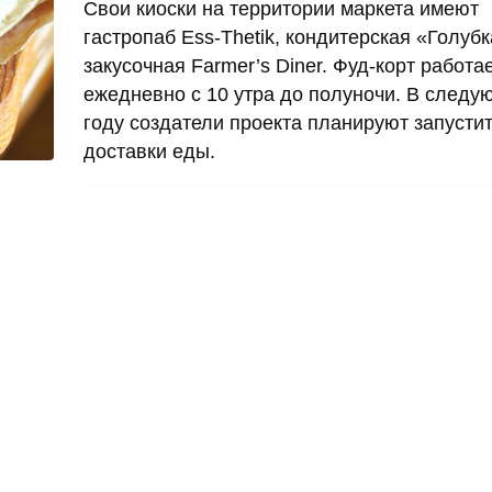
Свои киоски на территории маркета имеют
гастропаб Ess-Thetik, кондитерская «Голубк
закусочная Farmer’s Diner. Фуд-корт работа
ежедневно с 10 утра до полуночи. В след
году создатели проекта планируют запустит
доставки еды.