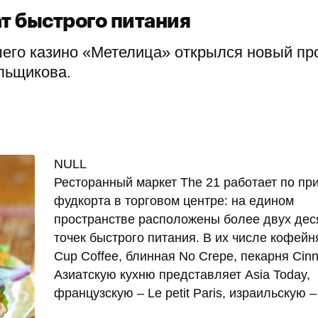
т быстрого питания
его казино «Метелица» открылся новый пр
льщикова.
NULL
Ресторанный маркет The 21 работает по пр
фудкорта в торговом центре: на едином
пространстве расположены более двух дес
точек быстрого питания. В их числе кофей
Cup Coffee, блинная No Crepe, пекарня Cin
Азиатскую кухню представляет Asia Today,
французскую – Le petit Paris, израильскую 