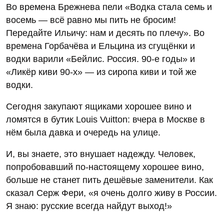
Во времена Брежнева пели «Водка стала семь и
восемь — всё равно мы пить не бросим!
Передайте Ильичу: нам и десять по плечу». Во
времена Горбачёва и Ельцина из сгущёнки и
водки варили «Бейлис. Россия. 90-е годы» и
«Ликёр киви 90-х» — из сиропа киви и той же
водки.
Сегодня закупают ящиками хорошее вино и
ломятся в бутик Louis Vuitton: вчера в Москве в
нём была давка и очередь на улице.
И, вы знаете, это внушает надежду. Человек,
попробовавший по-настоящему хорошее вино,
больше не станет пить дешёвые заменители. Как
сказал Серж Фери, «я очень долго живу в России.
Я знаю: русские всегда найдут выход!»