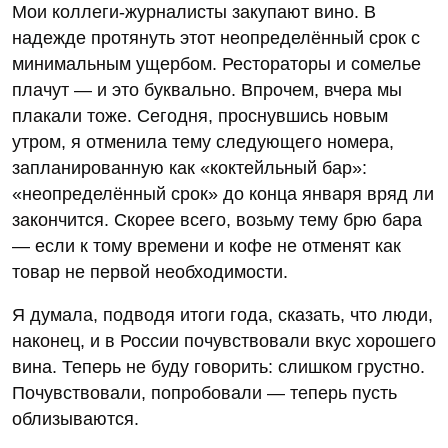
Мои коллеги-журналисты закупают вино. В
надежде протянуть этот неопределённый срок с
минимальным ущербом. Рестораторы и сомелье
плачут — и это буквально. Впрочем, вчера мы
плакали тоже. Сегодня, проснувшись новым
утром, я отменила тему следующего номера,
запланированную как «коктейльный бар»:
«неопределённый срок» до конца января вряд ли
закончится. Скорее всего, возьму тему брю бара
— если к тому времени и кофе не отменят как
товар не первой необходимости.
Я думала, подводя итоги года, сказать, что люди,
наконец, и в России почувствовали вкус хорошего
вина. Теперь не буду говорить: слишком грустно.
Почувствовали, попробовали — теперь пусть
облизываются.