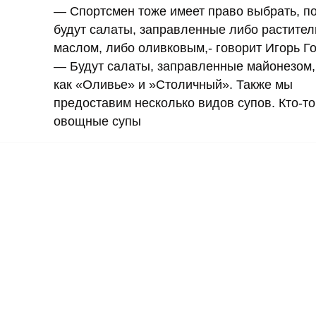
— Спортсмен тоже имеет право выбрать, п
будут салаты, заправленные либо растите
маслом, либо оливковым,- говорит Игорь Г
— Будут салаты, заправленные майонезом,
как «Оливье» и »Столичный». Также мы
предоставим несколько видов супов. Кто-т
овощные супы