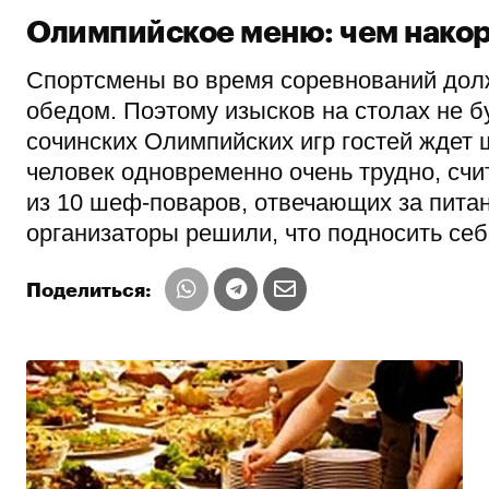
Олимпийское меню: чем накор
Спортсмены во время соревнований должн
обедом. Поэтому изысков на столах не б
сочинских Олимпийских игр гостей ждет 
человек одновременно очень трудно, счи
из 10 шеф-поваров, отвечающих за пита
организаторы решили, что подносить себ
Поделиться: