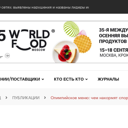
0 сетях: выявлены нарушения и названы лидеры исследования
НИИ/ПОСТАВЩИКИ
КТО ЕСТЬ КТО
ЖУРНАЛЫ
Д
ПУБЛИКАЦИИ
Олимпийское меню: чем накормят спор