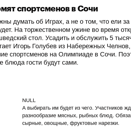
мят спортсменов в Сочи
ы думать об Играх, а не о том, что ели за
удет. На торжественном ужине во время от
шведский стол. Усадить и обслужить 5 тыся
тает Игорь Голубев из Набережных Челнов,
ние спортсменов на Олимпиаде в Сочи. Поэ
е блюда гости будут сами.
NULL
А выбирать им будет из чего. Участников жд
разнообразие мясных, рыбных блюд. Обяз
сырные, овощные, фруктовые нарезки.