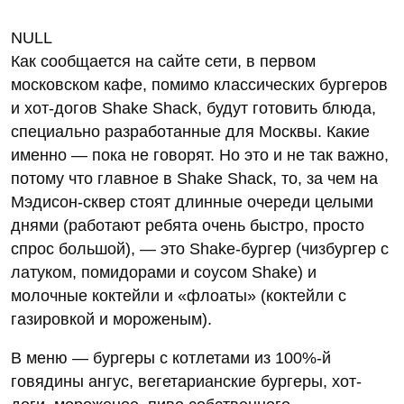
NULL
Как сообщается на сайте сети, в первом
московском кафе, помимо классических бургеров
и хот-догов Shake Shack, будут готовить блюда,
специально разработанные для Москвы. Какие
именно — пока не говорят. Но это и не так важно,
потому что главное в Shake Shack, то, за чем на
Мэдисон-сквер стоят длинные очереди целыми
днями (работают ребята очень быстро, просто
спрос большой), — это Shake-бургер (чизбургер с
латуком, помидорами и соусом Shake) и
молочные коктейли и «флоаты» (коктейли с
газировкой и мороженым).
В меню — бургеры с котлетами из 100%-й
говядины ангус, вегетарианские бургеры, хот-