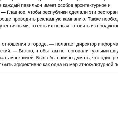
де каждый павильон имеет особое архитектурное и
 — Главное, чтобы республики сделали эти рестора
 проще проводить рекламную кампанию. Также необх
тентичными, то есть их нельзя готовить из продукто
 отношения в городе, — полагает директор информ
ский. — Важно, чтобы там не торговали тухлыми ша
ать москвичей. Было бы наивно думать, что один р
 быть эффективно как одна из мер этнокультурной п