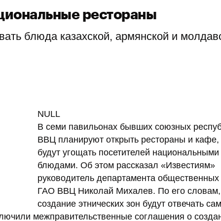
ациональные рестораны
вать блюда казахской, армянской и молдав
NULL
В семи павильонах бывших союзных респуб
ВВЦ планируют открыть рестораны и кафе,
будут угощать посетителей национальными
блюдами. Об этом рассказал «Известиям»
руководитель департамента общественных
ГАО ВВЦ Николай Михалев. По его словам,
создание этнических зон будут отвечать са
аключили межправительственные соглашения о созда