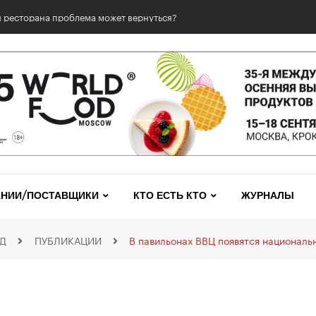
 ресторана проблема может вернуться?
НИИ/ПОСТАВЩИКИ
КТО ЕСТЬ КТО
ЖУРНАЛЫ
Д
ПУБЛИКАЦИИ
В павильонах ВВЦ появятся национал