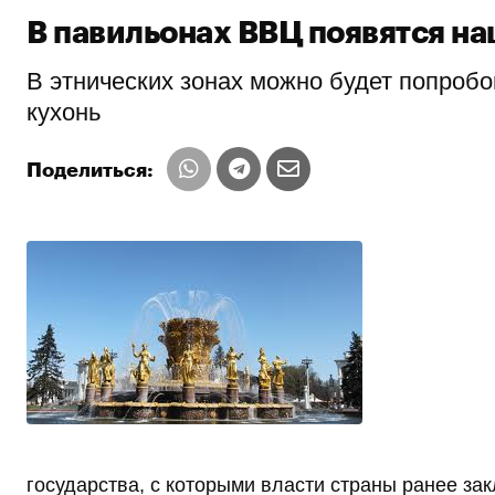
В павильонах ВВЦ появятся н
В этнических зонах можно будет попробо
кухонь
Поделиться:
государства, с которыми власти страны ранее з