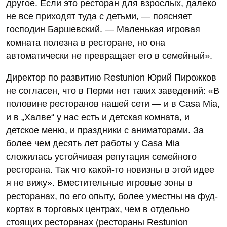
другое. Если это ресторан для взрослых, далеко
не все приходят туда с детьми, — поясняет
господин Баршевский. — Маленькая игровая
комната полезна в ресторане, но она
автоматически не превращает его в семейный».
Директор по развитию Restunion Юрий Пирожков
не согласен, что в Перми нет таких заведений: «В
половине ресторанов нашей сети — и в Casa Mia,
и в „Халве“ у нас есть и детская комната, и
детское меню, и праздники с аниматорами. За
более чем десять лет работы у Casa Mia
сложилась устойчивая репутация семейного
ресторана. Так что какой-то новизны в этой идее
я не вижу». Вместительные игровые зоны в
ресторанах, по его опыту, более уместны на фуд-
кортах в торговых центрах, чем в отдельно
стоящих ресторанах (рестораны Restunion