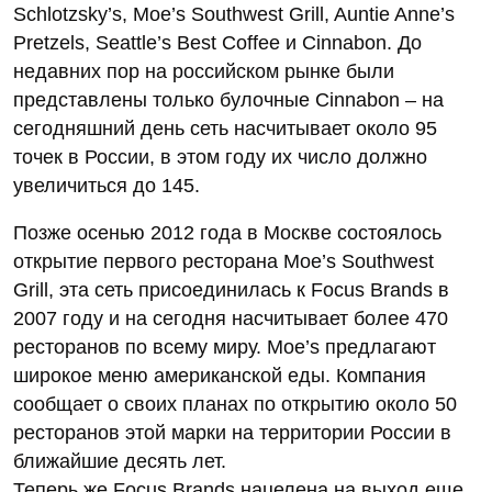
Schlotzsky’s, Moe’s Southwest Grill, Auntie Anne’s
Pretzels, Seattle’s Best Coffee и Cinnabon. До
недавних пор на российском рынке были
представлены только булочные Cinnabon – на
сегодняшний день сеть насчитывает около 95
точек в России, в этом году их число должно
увеличиться до 145.
Позже осенью 2012 года в Москве состоялось
открытие первого ресторана Moe’s Southwest
Grill, эта сеть присоединилась к Focus Brands в
2007 году и на сегодня насчитывает более 470
ресторанов по всему миру. Moe’s предлагают
широкое меню американской еды. Компания
сообщает о своих планах по открытию около 50
ресторанов этой марки на территории России в
ближайшие десять лет.
Теперь же Focus Brands нацелена на выход еще