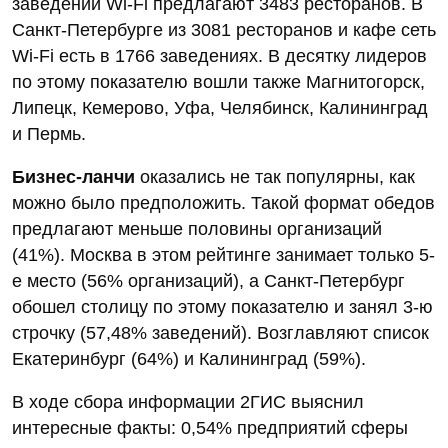
заведений Wi-Fi предлагают 3483 ресторанов. В
Санкт-Петербурге из 3081 ресторанов и кафе сеть
Wi-Fi есть в 1766 заведениях. В десятку лидеров
по этому показателю вошли также Магнитогорск,
Липецк, Кемерово, Уфа, Челябинск, Калининград
и Пермь.
Бизнес-ланчи
оказались не так популярны, как
можно было предположить. Такой формат обедов
предлагают меньше половины организаций
(41%). Москва в этом рейтинге занимает только 5-
е место (56% организаций), а Санкт-Петербург
обошел столицу по этому показателю и занял 3-ю
строчку (57,48% заведений). Возглавляют список
Екатеринбург (64%) и Калининград (59%).
В ходе сбора информации 2ГИС выяснил
интересные факты: 0,54% предприятий сферы