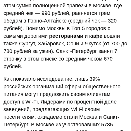
этом сумма полноценной трапезы в Москве, где
средний чек — 990 рублей, равняется трем
обедам в Горно-Алтайске (средний чек — 320
рублей). Помимо Москвы в Топ-5 городов с
самыми дорогими
ресторанами
и
кафе
вошли
также Сургут, Хабаровск, Сочи и Якутск (от 700 до
780 рублей за ужин). Санкт-Петербург занял 7
строчку в этом списке со средним чеком 670
рублей.
Как показало исследование, лишь 39%
российских организаций сферы общественного
питания могут предложить своим клиентам
доступ к Wi-Fi. Лидерами по процентной доле
заведений, предлагающих Wi-Fi своим
посетителям, ожидаемо стали Москва и Санкт-
Петербург. В Москве из участвовавших 5735