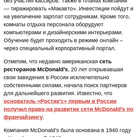
без участия кассиров. Также в планах компании
— тиражировать «Макавто». Инвестиции пойдут и
на увеличение зарплат сотрудникам. Кроме того,
комнаты отдыха персонала оборудуют
компьютерами и дизайнерскими интерьерами.
Обучение будет проходить в режиме онлайн –
через специальный корпоративный портал.
Отметим, что недавно американская
сеть
ресторанов McDonald’s
, 20 лет открывавшая
свои заведения в России исключительно
собственными силами, начала поиск партнеров
для дальнейшего развития. Известно, что
основатель «Ростик’с» первым в России
получил право на развитие сети McDonald’s по
франчайзингу
.
Компания McDonald’s была основана в 1940 году