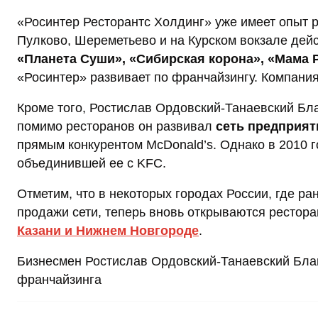
«Росинтер Ресторантс Холдинг» уже имеет опыт р
Пулково, Шереметьево и на Курском вокзале дейс
«Планета Суши», «Сибирская корона», «Мама Р
«Росинтер» развивает по франчайзингу. Компания
Кроме того, Ростислав Ордовский-Танаевский Бл
помимо ресторанов он развивал
сеть предприят
прямым конкурентом McDonald’s. Однако в 2010 г
объединившей ее с KFC.
Отметим, что в некоторых городах России, где р
продажи сети, теперь вновь открываются рестора
Казани и Нижнем Новгороде
.
Бизнесмен Ростислав Ордовский-Танаевский Блан
франчайзинга