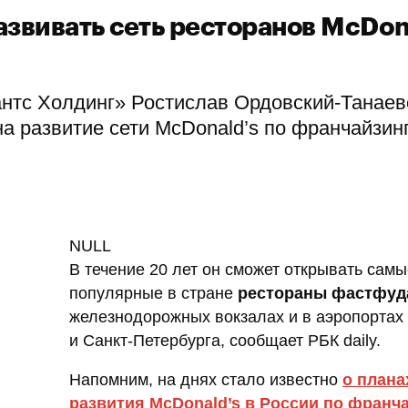
азвивать сеть ресторанов McDon
нтс Холдинг» Ростислав Ордовский-Танаев
а развитие сети McDonald’s по франчайзинг
NULL
В течение 20 лет он сможет открывать самы
популярные в стране
рестораны фастфуд
железнодорожных вокзалах и в аэропортах
и Санкт-Петербурга, сообщает РБК daily.
Напомним, на днях стало известно
о плана
развития McDonald’s в России по франч