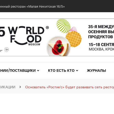
инный ресторан «Малая Никитская 16/5»
НИИ/ПОСТАВЩИКИ
КТО ЕСТЬ КТО
ЖУРНАЛЫ
ЛИКАЦИИ
Основатель «Ростик’с» будет развивать сеть рест