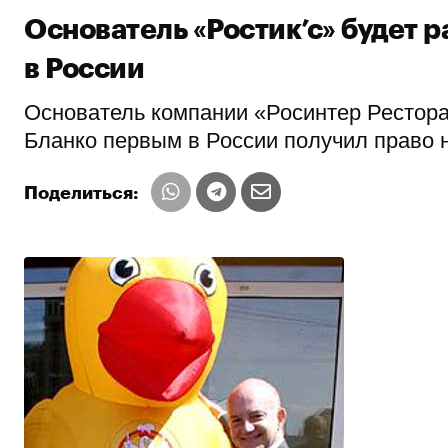
Основатель «Ростик’с» будет р
в России
Основатель компании «Росинтер Рестора
Бланко первым в России получил право н
Поделиться: