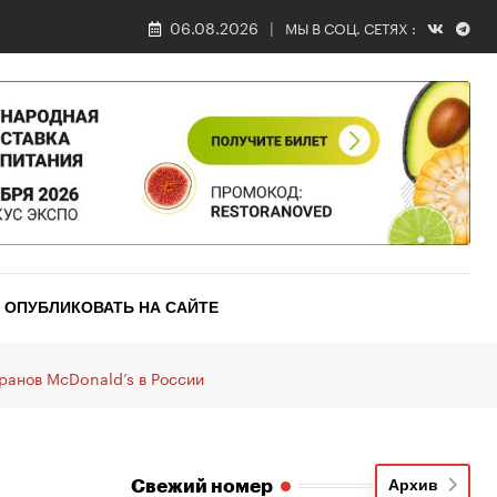
06.08.2026
МЫ В СОЦ. СЕТЯХ :
ОПУБЛИКОВАТЬ НА САЙТЕ
оранов McDonald’s в России
Свежий номер
Архив