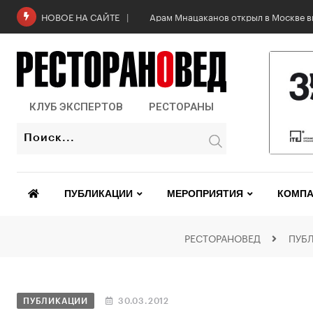
Арам Мнацаканов открыл в Москве в
НОВОЕ НА САЙТЕ
КЛУБ ЭКСПЕРТОВ
РЕСТОРАНЫ
ПУБЛИКАЦИИ
МЕРОПРИЯТИЯ
КОМПА
РЕСТОРАНОВЕД
ПУБ
ПУБЛИКАЦИИ
30.03.2012