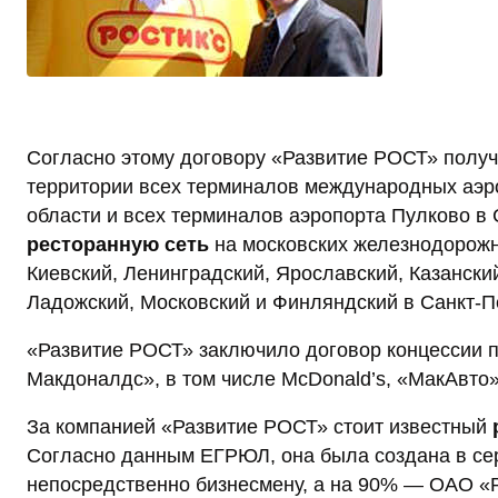
Согласно этому договору «Развитие РОСТ» полу
территории всех терминалов международных аэр
области и всех терминалов аэропорта Пулково в 
ресторанную сеть
на московских железнодорожны
Киевский, Ленинградский, Ярославский, Казанский
Ладожский, Московский и Финляндский в Санкт-П
«Развитие РОСТ» заключило договор концессии п
Макдоналдс», в том числе McDonald’s, «МакАвто»
За компанией «Развитие РОСТ» стоит известный
Согласно данным ЕГРЮЛ, она была создана в се
непосредственно бизнесмену, а на 90% — ОАО «Р