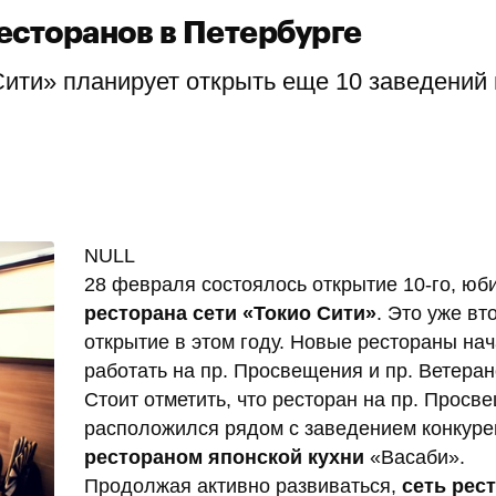
ресторанов в Петербурге
Сити» планирует открыть еще 10 заведений 
NULL
28 февраля состоялось открытие 10-го, юб
ресторана сети «Токио Сити»
. Это уже вт
открытие в этом году. Новые рестораны на
работать на пр. Просвещения и пр. Ветеран
Стоит отметить, что ресторан на пр. Просв
расположился рядом с заведением конкуре
рестораном японской кухни
«Васаби».
Продолжая активно развиваться,
сеть рес