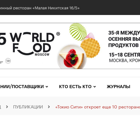
инный ресторан «Малая Никитская 16/5»
НИИ/ПОСТАВЩИКИ
КТО ЕСТЬ КТО
ЖУРНАЛЫ
Д
ПУБЛИКАЦИИ
«Токио Сити» откроет еще 10 ресторан