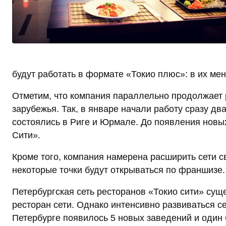
будут работать в формате «Токио плюс»: в их ме
Отметим, что компания параллельно продолжает р
зарубежья. Так, в январе начали работу сразу д
состоялись в Риге и Юрмале. До появления новы
Сити».
Кроме того, компания намерена расширить сети с
некоторые точки будут открываться по франшизе.
Петербургская сеть ресторанов «Токио сити» суще
ресторан сети. Однако интенсивно развиваться се
Петербурге появилось 5 новых заведений и один 