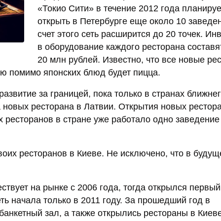
«Токио Сити» в течение 2012 года планируе
открыть в Петербурге еще около 10 заведен
счет этого сеть расширится до 20 точек. Ин
в оборудование каждого ресторана составя
20 млн рублей. Известно, что все новые ре
ню помимо японских блюд будет пицца.
азвитие за границей, пока только в странах ближне
ва новых ресторана в Латвии. Открытия новых рестор
х ресторанов в стране уже работало одно заведение
воих ресторанов в Киеве. Не исключено, что в буду
ствует на рынке с 2006 года, тогда открылся первый
ть начала только в 2011 году. За прошедший год в
банкетный зал, а также открылись рестораны в Киеве