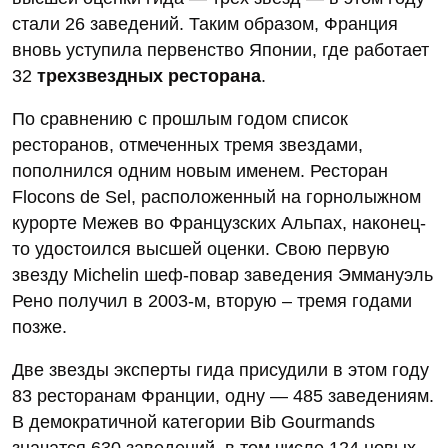
стали 26 заведений. Таким образом, Франция
вновь уступила первенство Японии, где работает
32
трехзвездных ресторана
.
По сравнению с прошлым годом список
ресторанов, отмеченных тремя звездами,
пополнился одним новым именем. Ресторан
Flocons de Sel, расположенный на горнолыжном
курорте Межев во Французских Альпах, наконец-
то удостоился высшей оценки. Свою первую
звезду Michelin шеф-повар заведения Эммануэль
Рено получил в 2003-м, вторую – тремя годами
позже.
Две звезды эксперты гида присудили в этом году
83 ресторанам Франции, одну — 485 заведениям.
В демократичной категории Bib Gourmands