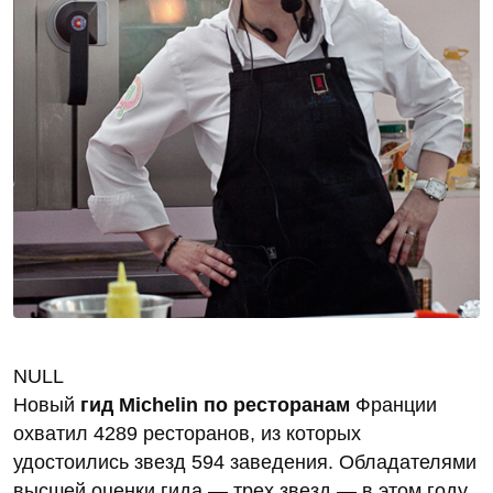
NULL
Новый
гид Michelin по ресторанам
Франции
охватил 4289 ресторанов, из которых
удостоились звезд 594 заведения. Обладателями
высшей оценки гида — трех звезд — в этом году