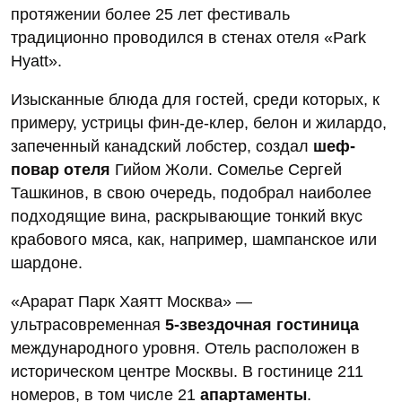
протяжении более 25 лет фестиваль
традиционно проводился в стенах отеля «Park
Hyatt».
Изысканные блюда для гостей, среди которых, к
примеру, устрицы фин-де-клер, белон и жилардо,
запеченный канадский лобстер, создал
шеф-
повар отеля
Гийом Жоли. Сомелье Сергей
Ташкинов, в свою очередь, подобрал наиболее
подходящие вина, раскрывающие тонкий вкус
крабового мяса, как, например, шампанское или
шардоне.
«Арарат Парк Хаятт Москва» —
ультрасовременная
5-звездочная гостиница
международного уровня. Отель расположен в
историческом центре Москвы. В гостинице 211
номеров, в том числе 21
апартаменты
.